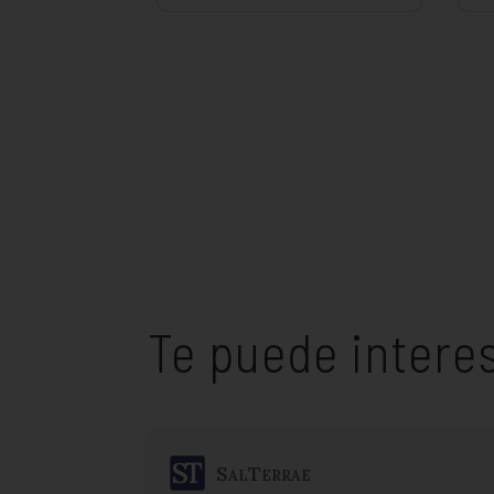
Te puede intere
SalTerrae