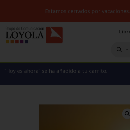
Estamos cerrados por vacaciones
Libr
Búsqueda
de
productos
“Hoy es ahora” se ha añadido a tu carrito.