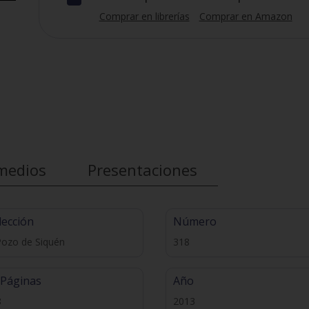
Comprar en librerías
Comprar en Amazon
medios
Presentaciones
lección
Número
Pozo de Siquén
318
 Páginas
Año
8
2013