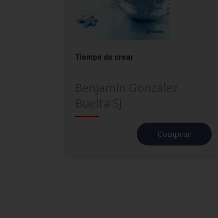
Tiempo de crear
Benjamín González
Buelta SJ
Comprar