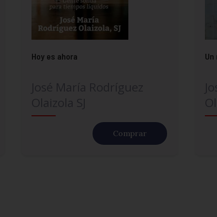
Hoy es ahora
Un 
José María Rodríguez
Jo
Olaizola SJ
Ol
Comprar