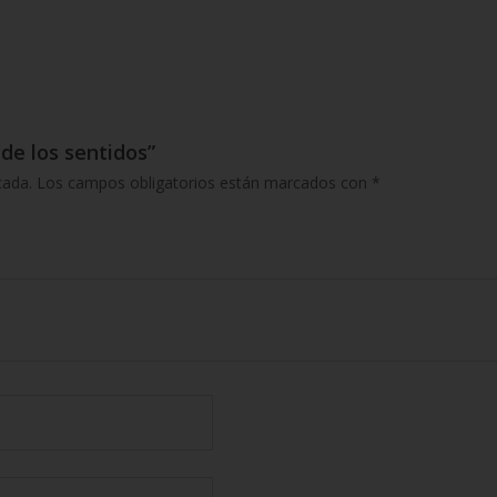
 de los sentidos”
cada.
Los campos obligatorios están marcados con
*