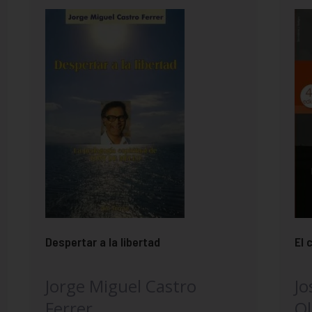
Despertar a la libertad
El 
Jorge Miguel Castro
Jo
Ferrer
Ol