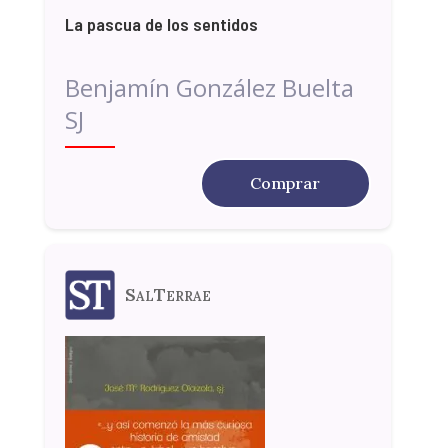
La pascua de los sentidos
Benjamín González Buelta
SJ
Comprar
SalTerrae