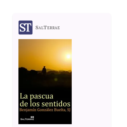
SalTerrae