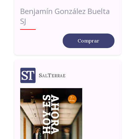
Benjamín González Buelta
SJ
Comprar
SalTerrae