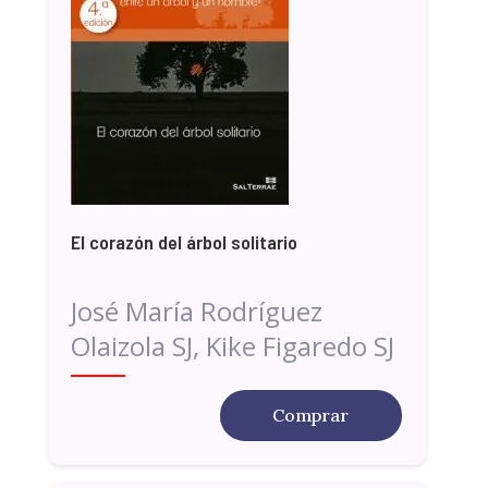
El corazón del árbol solitario
José María Rodríguez
Olaizola SJ, Kike Figaredo SJ
Comprar