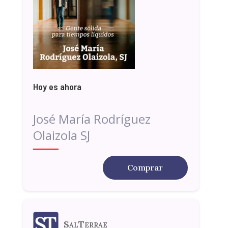
Hoy es ahora
José María Rodríguez
Olaizola SJ
Comprar
SalTerrae