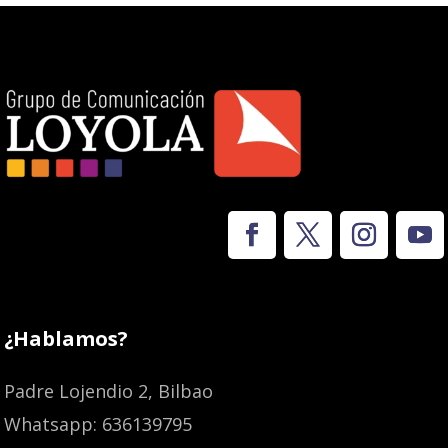
¿Hablamos?
Padre Lojendio 2, Bilbao
Whatsapp: 636139795