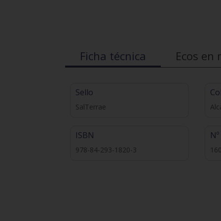
Ficha técnica
Ecos en 
Sello
Co
SalTerrae
Alc
ISBN
Nº
978-84-293-1820-3
16