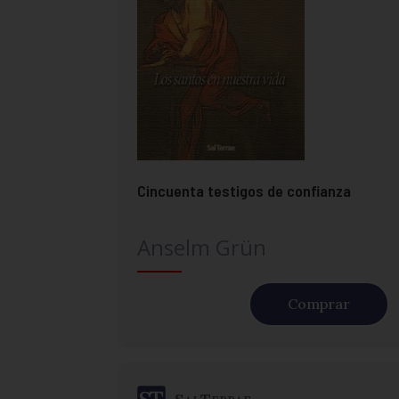
Cincuenta testigos de confianza
Anselm Grün
Comprar