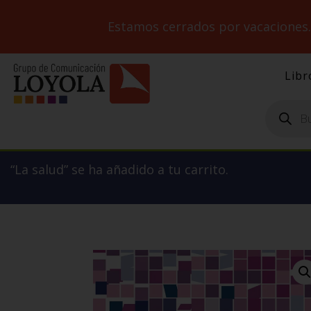
Estamos cerrados por vacaciones
Libr
Búsqueda
de
productos
“La salud” se ha añadido a tu carrito.