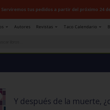
.
Serviremos tus pedidos a partir del próximo 24 d
os
Autores
Revistas
Taco Calendario
B
Y después de la muerte, ¿