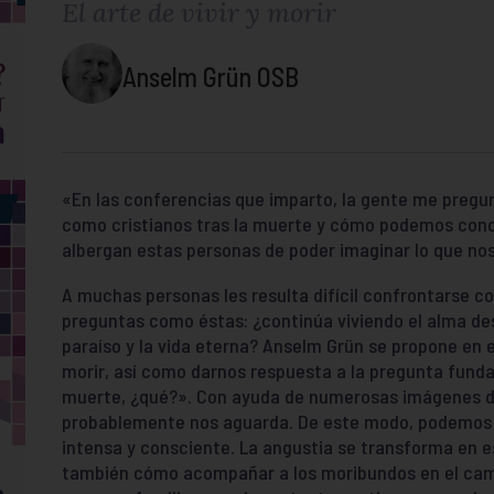
El arte de vivir y morir
Anselm Grün OSB
«En las conferencias que imparto, la gente me pregu
como cristianos tras la muerte y cómo podemos conceb
albergan estas personas de poder imaginar lo que no
A muchas personas les resulta difícil confrontarse 
preguntas como éstas: ¿continúa viviendo el alma des
paraíso y la vida eterna? Anselm Grün se propone en est
morir, así como darnos respuesta a la pregunta funda
muerte, ¿qué?». Con ayuda de numerosas imágenes de l
probablemente nos aguarda. De este modo, podemos 
intensa y consciente. La angustia se transforma en e
también cómo acompañar a los moribundos en el camino