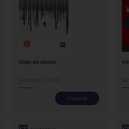
Elogio del silencio
Vid
Anselm Grün
A
Comprar