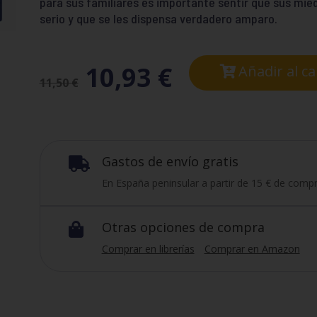
para sus familiares es importante sentir que sus mi
serio y que se les dispensa verdadero amparo.
10,93
€
Añadir al ca
11,50
€
Gastos de envío gratis

En España peninsular a partir de 15 € de compr
Otras opciones de compra

Comprar en librerías
Comprar en Amazon