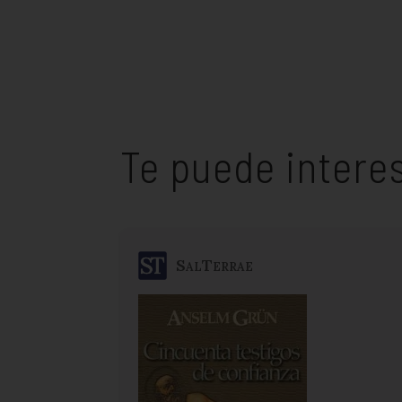
Te puede intere
SalTerrae