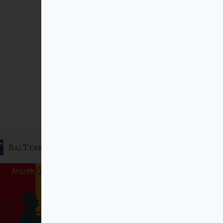
SalTerrae