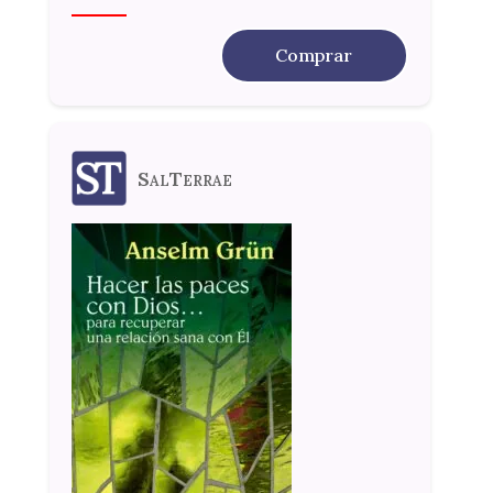
Comprar
SalTerrae