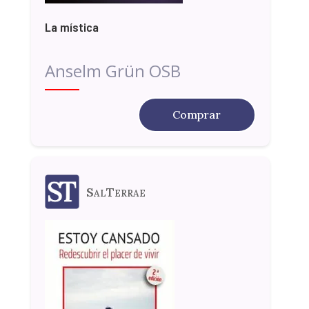
La mística
Anselm Grün OSB
Comprar
SalTerrae