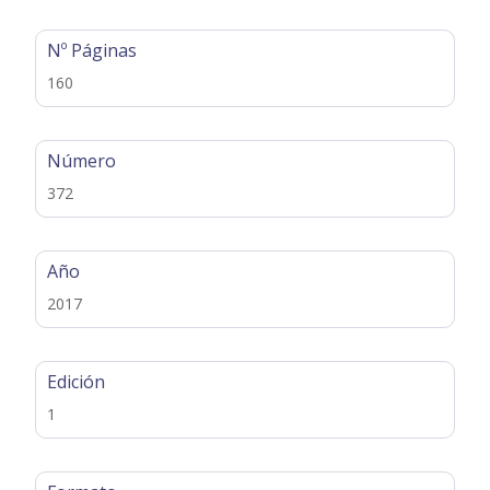
Nº Páginas
160
Número
372
Año
2017
Edición
1