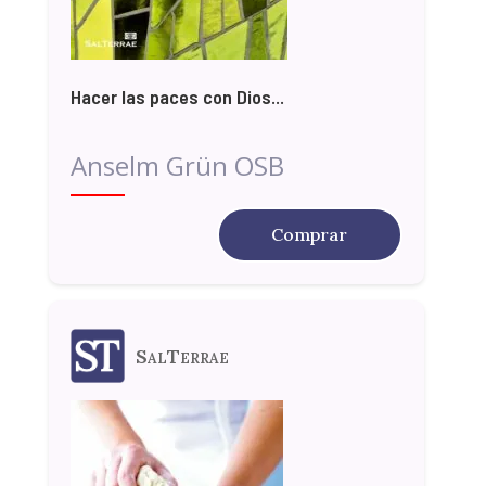
Hacer las paces con Dios...
Anselm Grün OSB
Comprar
SalTerrae