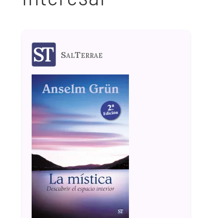
SalTerrae