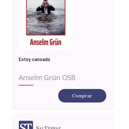
Estoy cansado
Anselm Grün OSB
Comprar
SalTerrae