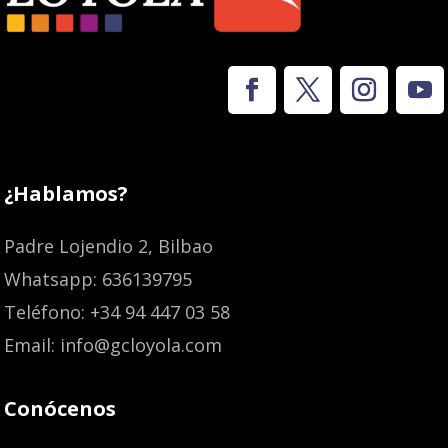
¿Hablamos?
Padre Lojendio 2, Bilbao
Whatsapp: 636139795
Teléfono: +34 94 447 03 58
Email: info@gcloyola.com
Conócenos