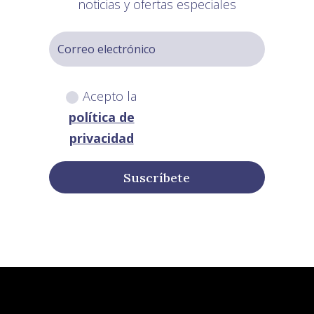
noticias y ofertas especiales
Acepto la
política de
privacidad
Suscríbete