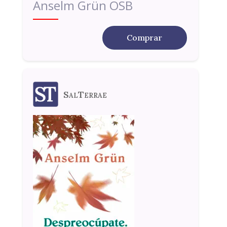
Anselm Grün OSB
Comprar
SalTerrae