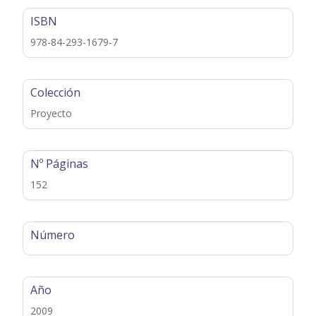
ISBN
978-84-293-1679-7
Colección
Proyecto
Nº Páginas
152
Número
Año
2009