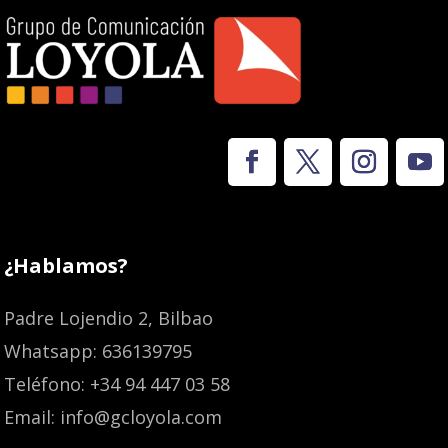
¿Hablamos?
Padre Lojendio 2, Bilbao
Whatsapp: 636139795
Teléfono: +34 94 447 03 58
Email: info@gcloyola.com