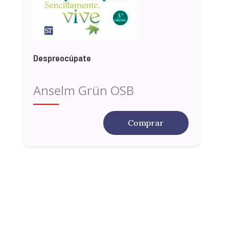
Despreocúpate
Anselm Grün OSB
Comprar