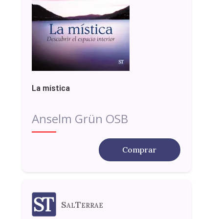
La mística
Anselm Grün OSB
Comprar
SalTerrae