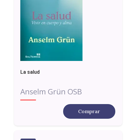
La salud
Anselm Grün OSB
Comprar