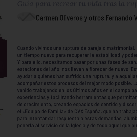
Guía para recrear tu vida tras la ru
Carmen Oliveros y otros Fernando V
Cuando vivimos una ruptura de pareja o matrimonial,
un tiempo nuevo para recuperar la estabilidad y poder 
Y para ello, necesitamos pasar por unas fases de san
estaciones del año, nos lleven a florecer de nuevo. Es
ayudar a quienes han sufrido una ruptura, y a aquell
acompañar estos procesos del mejor modo posible. 
venido trabajando en los últimos años en el campo pa
experiencias y facilitando herramientas que permitan
de crecimiento, creando espacios de sentido y discer
el «Equipo de Familia» de CVX España, que ha trabaja
para intentar dar respuesta a estas demandas, alum
ponerla al servicio de la Iglesia y de todo aquel que p