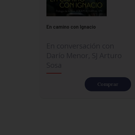
En camino con Ignacio
En conversación con
Darío Menor, SJ Arturo
Sosa
Comprar