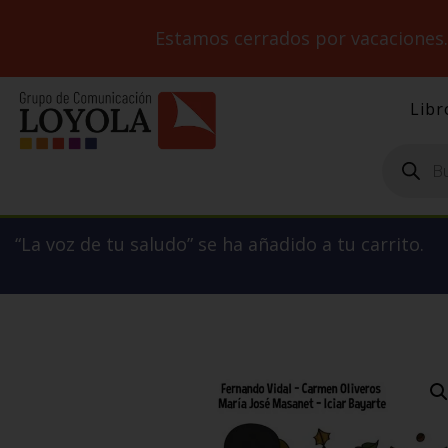
Estamos cerrados por vacaciones
Libr
Búsqueda
de
productos
“La voz de tu saludo” se ha añadido a tu carrito.