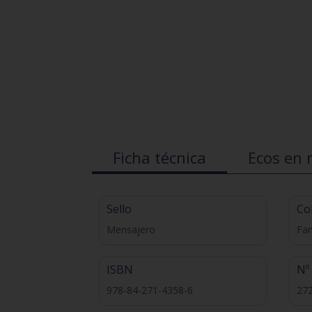
Ficha técnica
Ecos en 
Sello
Co
Mensajero
Fam
ISBN
Nº
978-84-271-4358-6
27