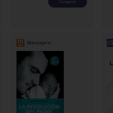
Comprar
Mensajero