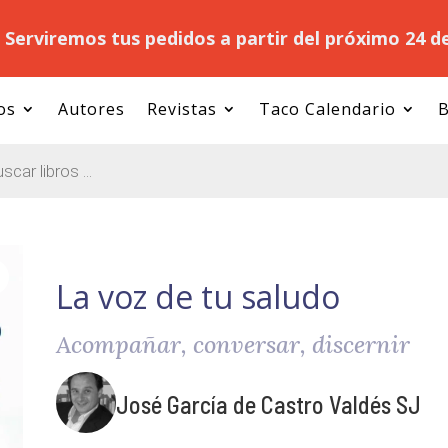
.
Serviremos tus pedidos a partir del próximo 24 d
os
Autores
Revistas
Taco Calendario
B
La voz de tu saludo
Acompañar, conversar, discernir
José García de Castro Valdés SJ