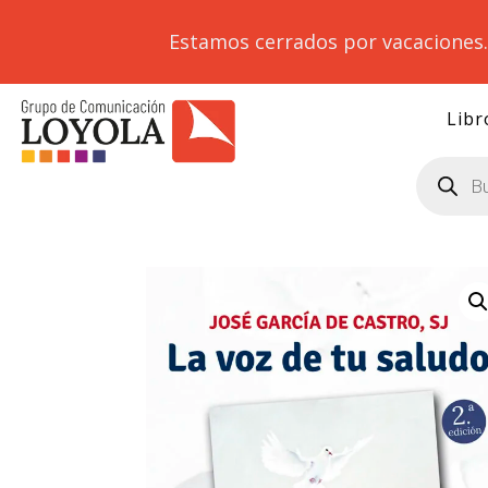
Estamos cerrados por vacaciones
Libr
Búsqueda
de
productos