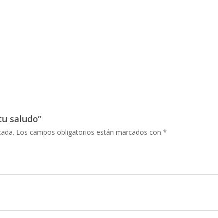
tu saludo”
cada.
Los campos obligatorios están marcados con
*