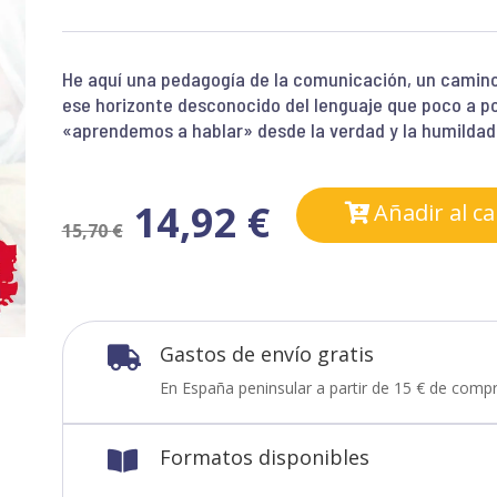
He aquí una pedagogía de la comunicación, un camino 
ese horizonte desconocido del lenguaje que poco a p
«aprendemos a hablar» desde la verdad y la humildad
14,92
€
Añadir al ca
15,70
€
Gastos de envío gratis

En España peninsular a partir de 15 € de compr
Formatos disponibles
