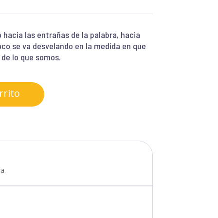
hacia las entrañas de la palabra, hacia
oco se va desvelando en la medida en que
 de lo que somos.
rrito
a.