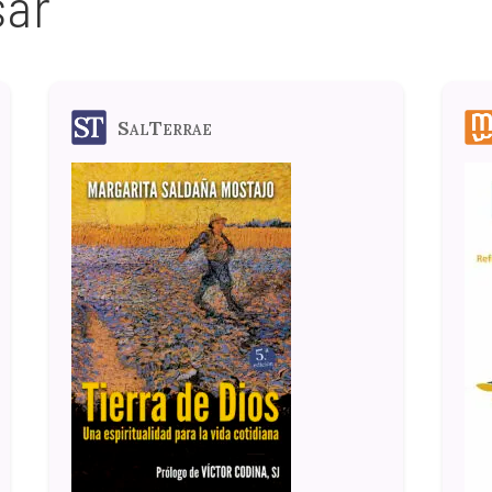
sar
SalTerrae