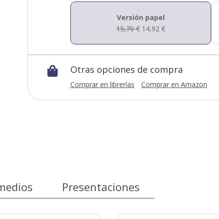
Versión papel
15,70
€
14,92
€
Otras opciones de compra

Comprar en librerías
Comprar en Amazon
medios
Presentaciones