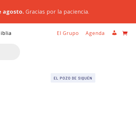
e agosto.
Gracias por la paciencia.
iblia
El Grupo
Agenda
EL POZO DE SIQUÉN