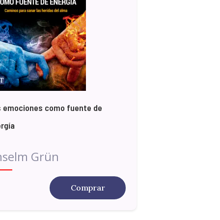
s emociones como fuente de
rgía
nselm Grün
Comprar