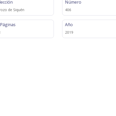
lección
Número
Pozo de Siquén
406
 Páginas
Año
8
2019