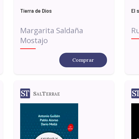
Tierra de Dios
El 
Margarita Saldaña
Ru
Mostajo
Comprar
SalTerrae