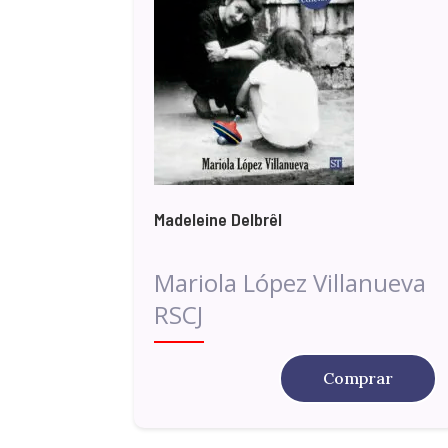
Madeleine Delbrêl
Mariola López Villanueva
RSCJ
Comprar