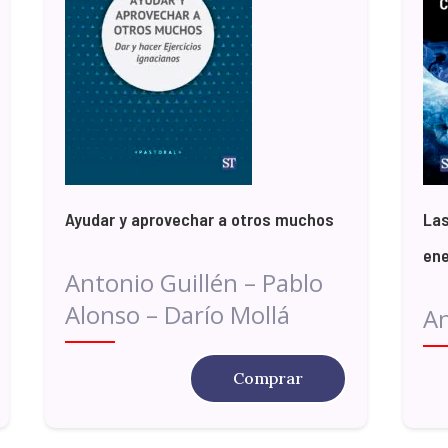
Ayudar y aprovechar a otros muchos
La
ene
Antonio Guillén – Pablo
Alonso – Darío Mollá
A
Comprar