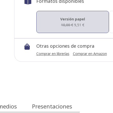
Formatos disponibles

Versión papel
10,00
€
9,51
€
Otras opciones de compra

Comprar en librerías
Comprar en Amazon
medios
Presentaciones