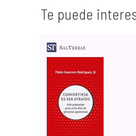
Te puede intere
SalTerrae