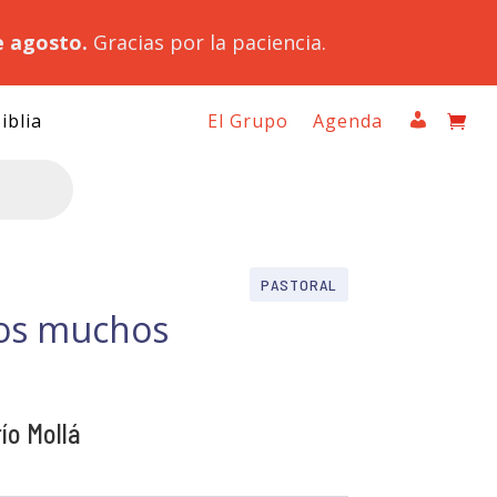
e agosto.
Gracias por la paciencia.
iblia
El Grupo
Agenda
PASTORAL
ros muchos
ío Mollá