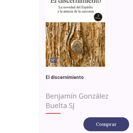
El discernimiento
Benjamín González
Buelta SJ
Comprar