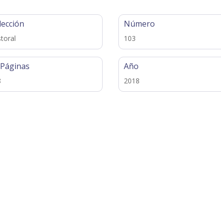
lección
Número
toral
103
 Páginas
Año
8
2018