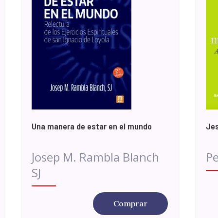
Una manera de estar en el mundo
Je
Josep M. Rambla Blanch
Pe
SJ
Comprar