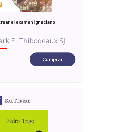
rear el examen ignaciano
rk E. Thibodeaux SJ
Comprar
SalTerrae