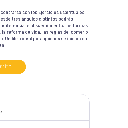
contrarse con los Ejercicios Espirituales
esde tres ángulos distintos podrás
indiferencia, el discernimiento, las formas
, la reforma de vida, las reglas del comer o
tc. Un libro ideal para quienes se inician en
en.
rrito
a.