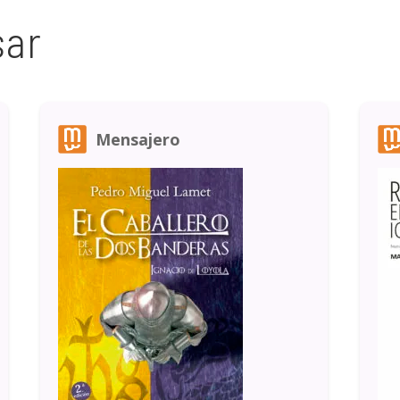
sar
Mensajero