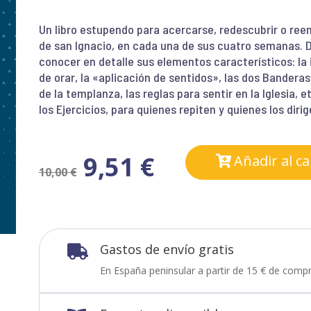
Un libro estupendo para acercarse, redescubrir o reen
de san Ignacio, en cada una de sus cuatro semanas. D
conocer en detalle sus elementos característicos: la 
de orar, la «aplicación de sentidos», las dos Banderas
de la templanza, las reglas para sentir en la Iglesia, e
los Ejercicios, para quienes repiten y quienes los dirig
9,51
€
Añadir al ca
10,00
€
Gastos de envío gratis

En España peninsular a partir de 15 € de compr