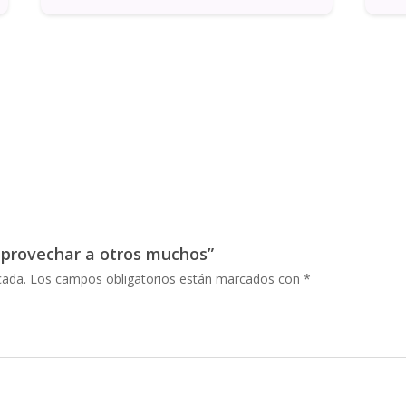
 aprovechar a otros muchos”
cada.
Los campos obligatorios están marcados con
*