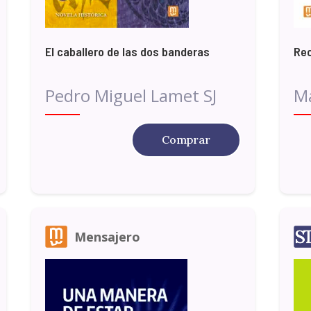
El caballero de las dos banderas
Rec
Pedro Miguel Lamet SJ
Ma
Comprar
Mensajero