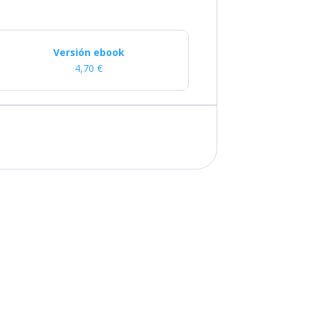
Versión ebook
4,70
€