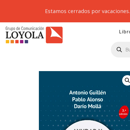
Estamos cerrados por vacaciones
Libr
Búsqueda
de
productos