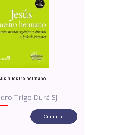
sús nuestro hermano
dro Trigo Durá SJ
Comprar