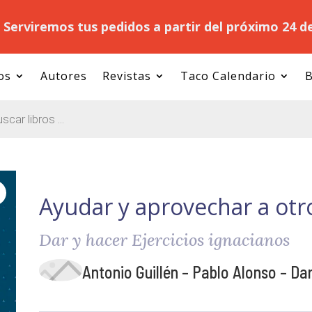
.
Serviremos tus pedidos a partir del próximo 24 d
os
Autores
Revistas
Taco Calendario
B
Ayudar y aprovechar a ot
Dar y hacer Ejercicios ignacianos
Antonio Guillén – Pablo Alonso – Dar