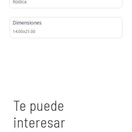
Rústica
Dimensiones
14.00x21.00
Te puede
interesar