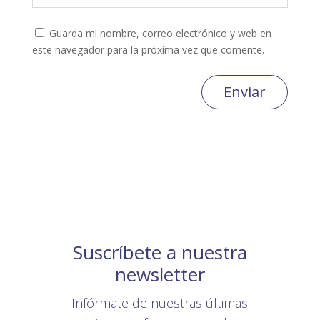
Guarda mi nombre, correo electrónico y web en
este navegador para la próxima vez que comente.
Enviar
Suscríbete a nuestra
newsletter
Infórmate de nuestras últimas