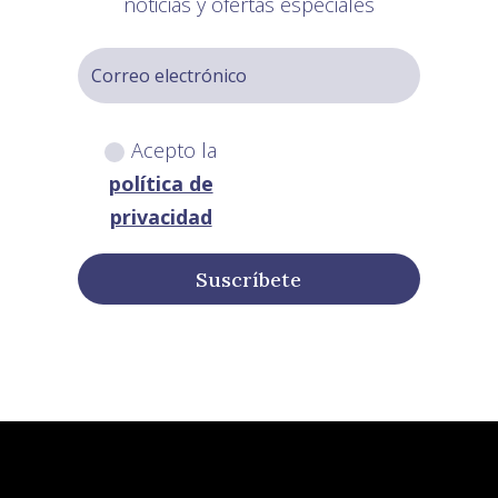
noticias y ofertas especiales
Acepto la
política de
privacidad
Suscríbete