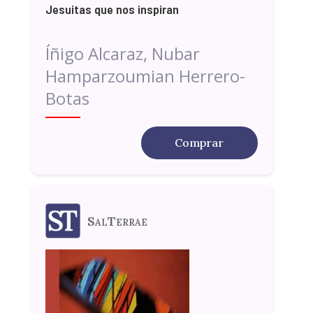
Jesuitas que nos inspiran
Íñigo Alcaraz, Nubar
Hamparzoumian Herrero-
Botas
Comprar
SalTerrae