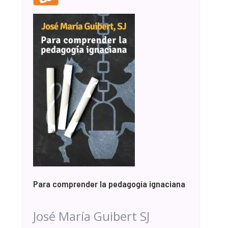
Para comprender la pedagogía ignaciana
José María Guibert SJ