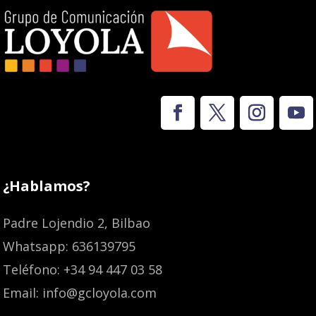
¿Hablamos?
Padre Lojendio 2, Bilbao
Whatsapp: 636139795
Teléfono: +34 94 447 03 58
Email: info@gcloyola.com