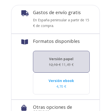
Gastos de envío gratis

En España peninsular a partir de 15
€ de compra.
Formatos disponibles

Versión papel
12,10
€
11,49
€
Versión ebook
4,70
€
Otras opciones de
