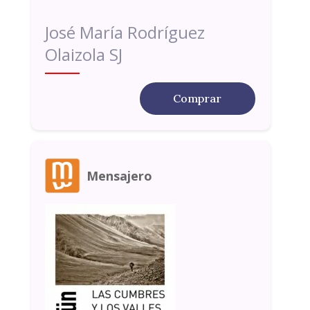
José María Rodríguez
Olaizola SJ
Comprar
Mensajero