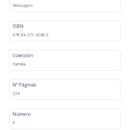
Mensajero
ISBN
978-84-271-4248-0
Colección
Familia
Nº Páginas
224
Número
9