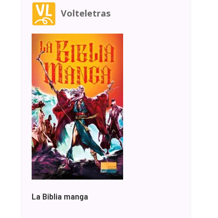
Volteletras
La Biblia manga