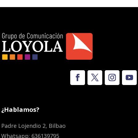
¿Hablamos?
Padre Lojendio 2, Bilbao
Whatsapp: 636139795