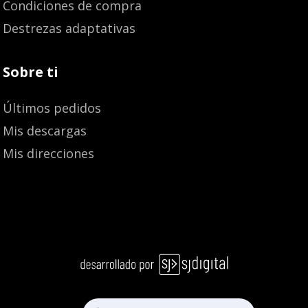
Condiciones de compra
Destrezas adaptativas
Sobre ti
Últimos pedidos
Mis descargas
Mis direcciones
Añadir al carrito
27,30
€
25,94
€