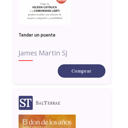
Tender un puente
James Martin SJ
Comprar
SalTerrae