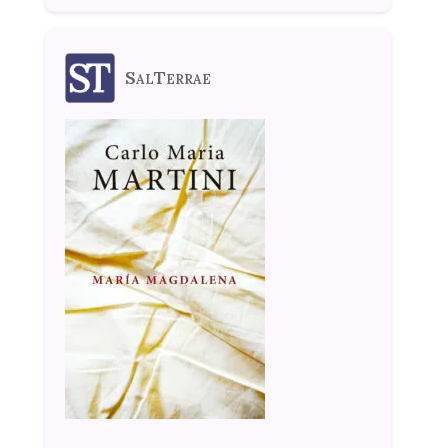
SalTerrae