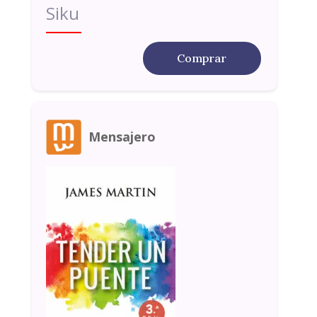
Siku
Comprar
Mensajero