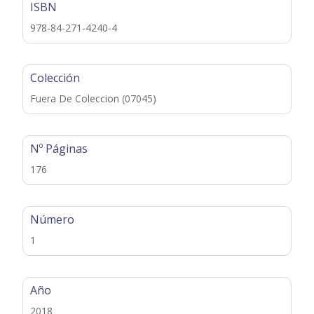
ISBN
978-84-271-4240-4
Colección
Fuera De Coleccion (07045)
Nº Páginas
176
Número
1
Año
2018