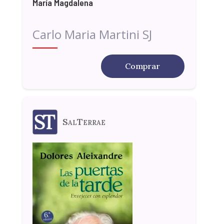
María Magdalena
Carlo Maria Martini SJ
Comprar
SalTerrae