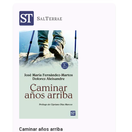
SalTerrae
Caminar años arriba