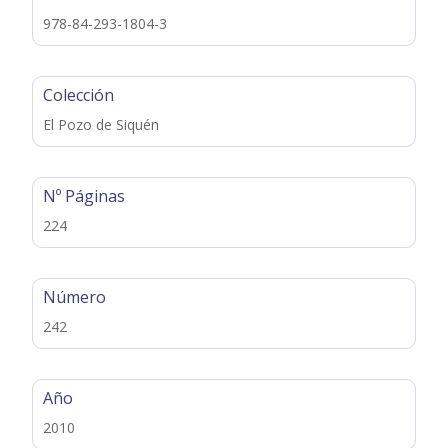
978-84-293-1804-3
Colección
El Pozo de Siquén
Nº Páginas
224
Número
242
Año
2010