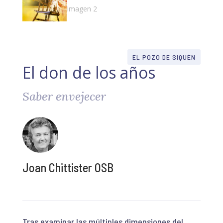
EL POZO DE SIQUÉN
El don de los años
Saber envejecer
Joan Chittister OSB
Tras examinar las múltiples dimensiones del