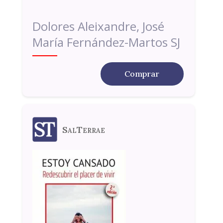
Dolores Aleixandre, José
María Fernández-Martos SJ
Comprar
SalTerrae