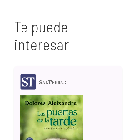
Te puede
interesar
SalTerrae