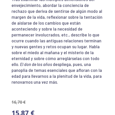
envejecimiento, abordar la conciencia de
rechazo que deriva de sentirse de algún modo al
margen de la vida, reflexionar sobre la tentación
de aislarse de los cambios que están
aconteciendo y sobre la necesidad de
permanecer involucrados, etc., describe lo que
ocurre cuando las antiguas relaciones terminan
y nuevas gentes y retos ocupan su lugar. Habla
sobre el miedo al mañana y el misterio de la
eternidad y sobre cómo arreglárselas con todo
ello.
El don de los años
despliega, pues, una
panoplia de temas esenciales que afloran con la
edad para llevarnos a la plenitud de la vida, para
renovarnos una vez más.
16,70
€
15,87
€