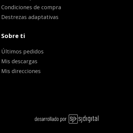
Condiciones de compra
Destrezas adaptativas
Sobre ti
Últimos pedidos
Mis descargas
Mis direcciones
Añadir al carrito
16,70
€
15,87
€