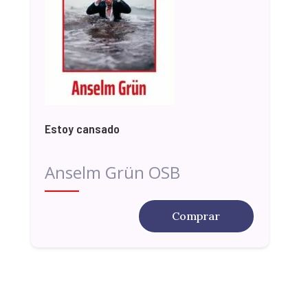
Estoy cansado
Anselm Grün OSB
Comprar