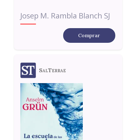
Josep M. Rambla Blanch SJ
Comprar
SalTerrae