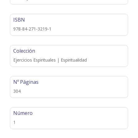
ISBN
978-84-271-3219-1
Colección
Ejercicios Espirituales | Espiritualidad
Nº Páginas
304
Número
1