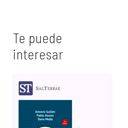
Te puede
interesar
SalTerrae