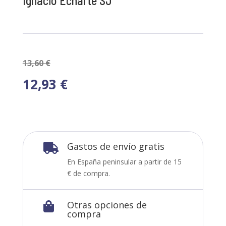
Ignacio Echarte SJ
13,60
€
12,93
€
Gastos de envío gratis

En España peninsular a partir de 15
€ de compra.
Otras opciones de

compra