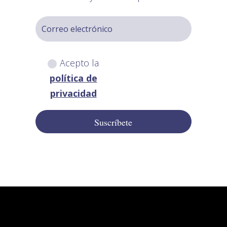
Acepto la
política de
privacidad
Suscríbete