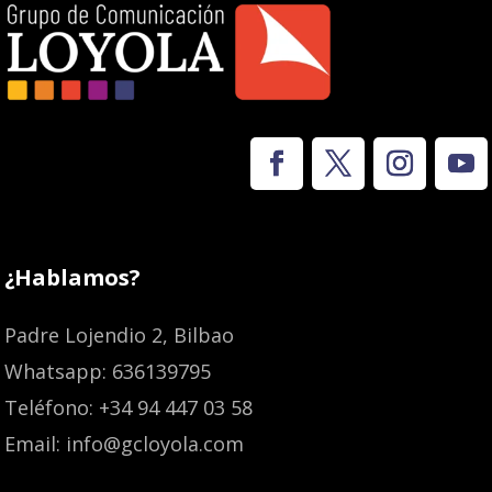
¿Hablamos?
Padre Lojendio 2, Bilbao
Whatsapp: 636139795
Teléfono: +34 94 447 03 58
Email: info@gcloyola.com