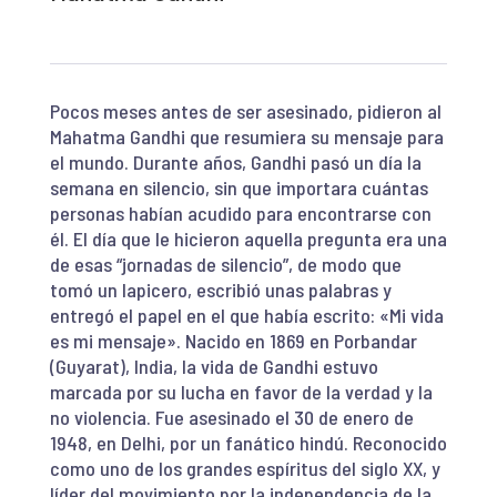
Pocos meses antes de ser asesinado, pidieron al
Mahatma Gandhi que resumiera su mensaje para
el mundo. Durante años, Gandhi pasó un día la
semana en silencio, sin que importara cuántas
personas habían acudido para encontrarse con
él. El día que le hicieron aquella pregunta era una
de esas “jornadas de silencio”, de modo que
tomó un lapicero, escribió unas palabras y
entregó el papel en el que había escrito: «Mi vida
es mi mensaje». Nacido en 1869 en Porbandar
(Guyarat), India, la vida de Gandhi estuvo
marcada por su lucha en favor de la verdad y la
no violencia. Fue asesinado el 30 de enero de
1948, en Delhi, por un fanático hindú. Reconocido
como uno de los grandes espíritus del siglo XX, y
líder del movimiento por la independencia de la