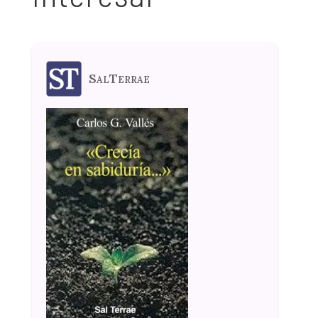
SalTerrae