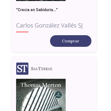
"Crecía en Sabiduría..."
Carlos González Vallés SJ
Comprar
SalTerrae