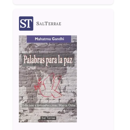
SalTerrae