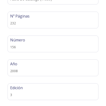
Nº Páginas
232
Número
156
Año
2008
Edición
3