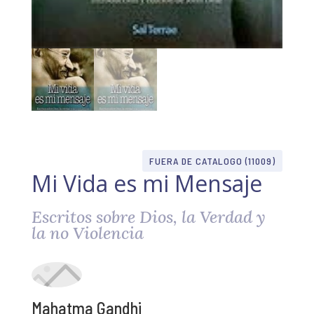
FUERA DE CATALOGO (11009)
Mi Vida es mi Mensaje
Escritos sobre Dios, la Verdad y
la no Violencia
Mahatma Gandhi