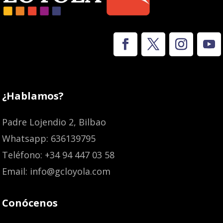
¿Hablamos?
Padre Lojendio 2, Bilbao
Whatsapp: 636139795
Teléfono: +34 94 447 03 58
Email: info@gcloyola.com
Conócenos