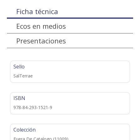
Ficha técnica
Ecos en medios
Presentaciones
Sello
SalTerrae
ISBN
978-84-293-1521-9
Colección
Fuera De Catalogo (11009)