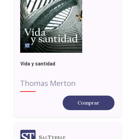
Vida y santidad
Thomas Merton
Comprar
SalTerrae