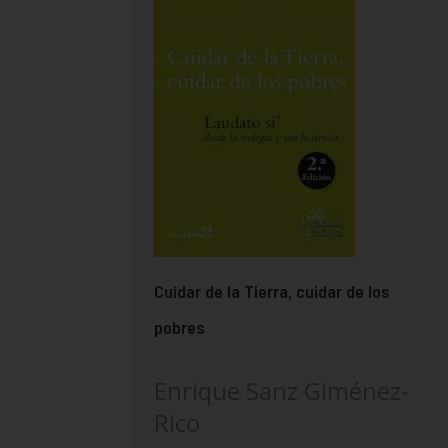
Cuidar de la Tierra, cuidar de los
pobres
Enrique Sanz Giménez-
Rico