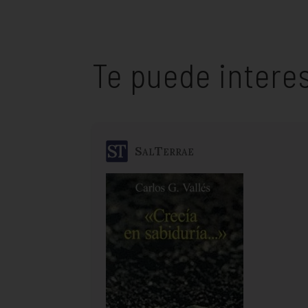
Te puede intere
SalTerrae