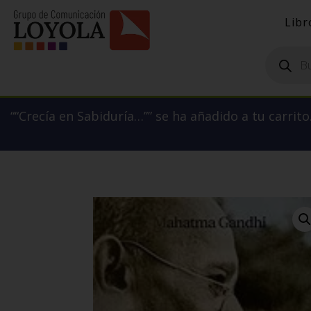
Libr
Búsqueda
de
productos
““Crecía en Sabiduría…”” se ha añadido a tu carrito