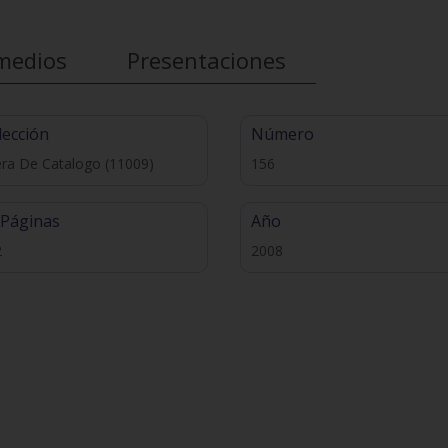
medios
Presentaciones
lección
Número
ra De Catalogo (11009)
156
 Páginas
Año
2
2008