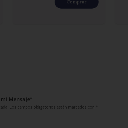
Comprar
s mi Mensaje”
cada.
Los campos obligatorios están marcados con
*