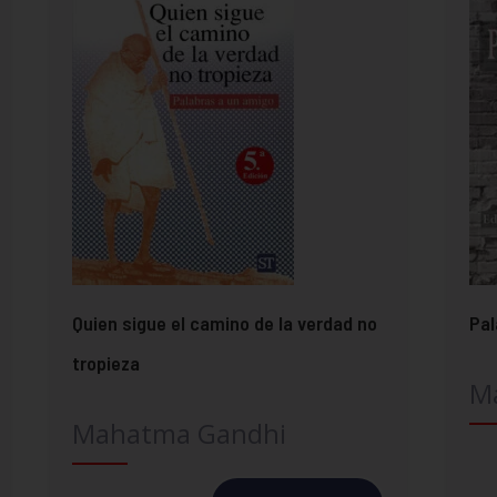
Quien sigue el camino de la verdad no
Pal
tropieza
M
Mahatma Gandhi