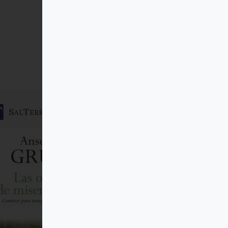
SalTerrae