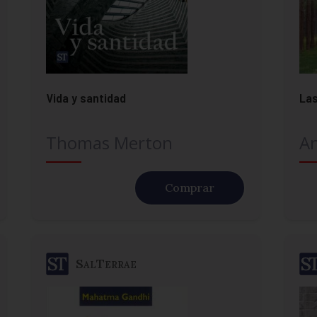
Vida y santidad
Las
Thomas Merton
A
Comprar
SalTerrae