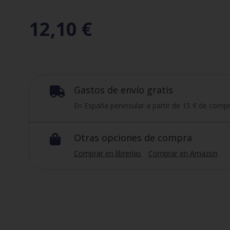
12,10
€
Gastos de envío gratis

En España peninsular a partir de 15 € de compr
Otras opciones de compra

Comprar en librerías
Comprar en Amazon