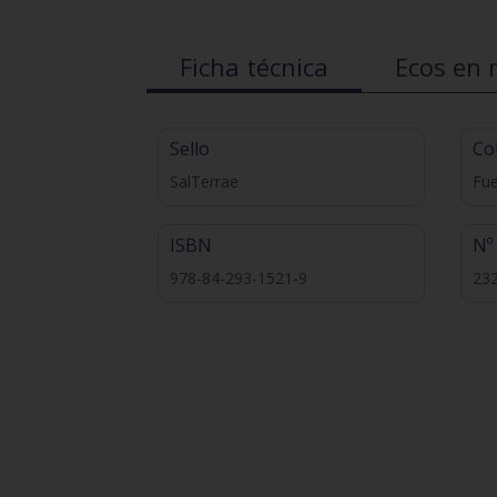
Ficha técnica
Ecos en 
Sello
Co
SalTerrae
Fue
ISBN
Nº
978-84-293-1521-9
23