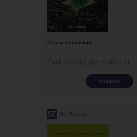
"Crecía en Sabiduría..."
Carlos González Vallés SJ
Comprar
SalTerrae