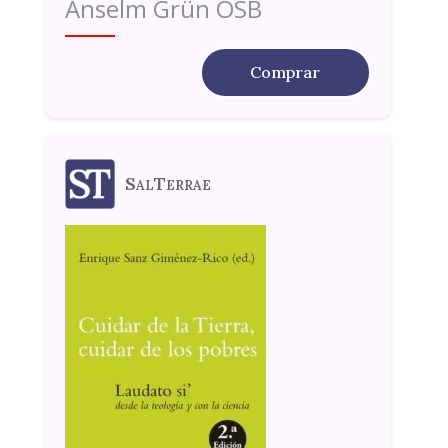
Anselm Grün OSB
Comprar
SalTerrae