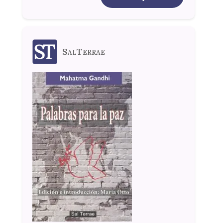
SalTerrae