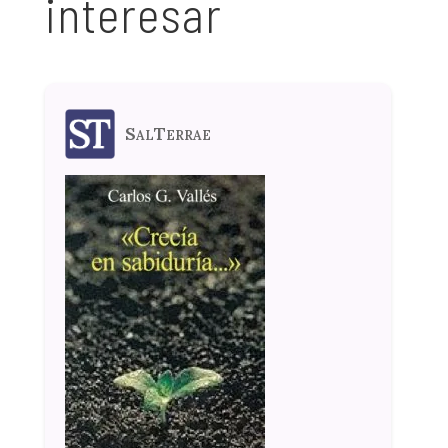
interesar
SalTerrae