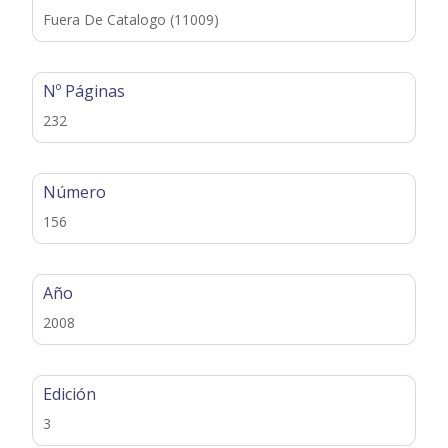
Fuera De Catalogo (11009)
Nº Páginas
232
Número
156
Año
2008
Edición
3