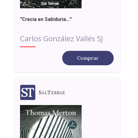
"Crecía en Sabiduría..."
Carlos González Vallés SJ
Comprar
SalTerrae