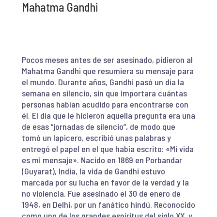
Mahatma Gandhi
Pocos meses antes de ser asesinado, pidieron al
Mahatma Gandhi que resumiera su mensaje para
el mundo. Durante años, Gandhi pasó un día la
semana en silencio, sin que importara cuántas
personas habían acudido para encontrarse con
él. El día que le hicieron aquella pregunta era una
de esas “jornadas de silencio”, de modo que
tomó un lapicero, escribió unas palabras y
entregó el papel en el que había escrito: «Mi vida
es mi mensaje». Nacido en 1869 en Porbandar
(Guyarat), India, la vida de Gandhi estuvo
marcada por su lucha en favor de la verdad y la
no violencia. Fue asesinado el 30 de enero de
1948, en Delhi, por un fanático hindú. Reconocido
como uno de los grandes espíritus del siglo XX, y