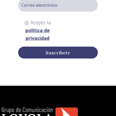
Acepto la
política de
privacidad
Suscríbete