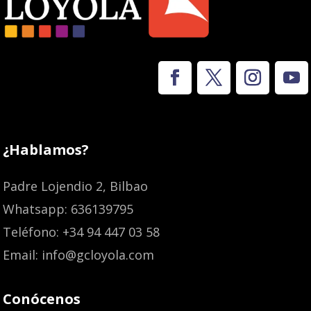
¿Hablamos?
Padre Lojendio 2, Bilbao
Whatsapp: 636139795
Teléfono: +34 94 447 03 58
Email: info@gcloyola.com
Conócenos