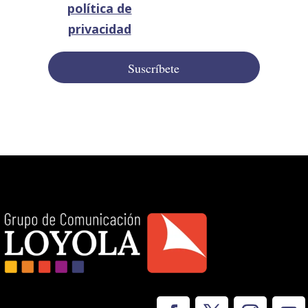
política de
privacidad
Suscríbete