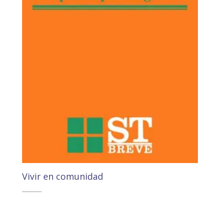
Vivir en comunidad
4,10
€
3,89
€