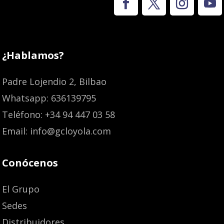
¿Hablamos?
Padre Lojendio 2, Bilbao
Whatsapp: 636139795
Teléfono: +34 94 447 03 58
Email: info@gcloyola.com
Conócenos
El Grupo
Sedes
Distribuidores