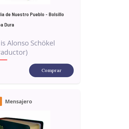
lia de Nuestro Pueblo - Bolsillo
a Dura
is Alonso Schökel
raductor)
Comprar
Mensajero