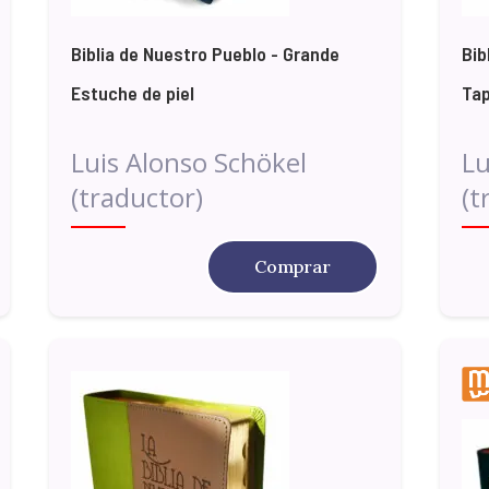
Biblia de Nuestro Pueblo - Grande
Bib
Estuche de piel
Tap
Luis Alonso Schökel
Lu
(traductor)
(t
Comprar