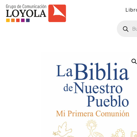
Libr
Búsqueda
de
productos