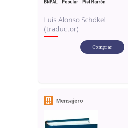
BNPAL - Popular - Piel Marrón
Luis Alonso Schökel
(traductor)
Comprar
Mensajero