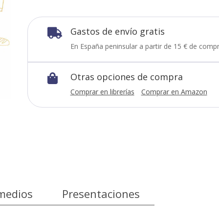
Gastos de envío gratis

En España peninsular a partir de 15 € de compr
Otras opciones de compra

Comprar en librerías
Comprar en Amazon
medios
Presentaciones