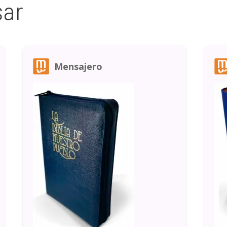
sar
Mensajero