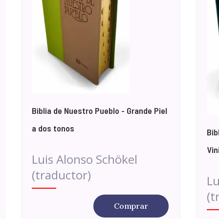
Biblia de Nuestro Pueblo - Grande Piel
a dos tonos
Bib
Vin
Luis Alonso Schökel
(traductor)
Lu
(t
Comprar