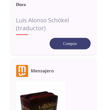
Dura
Luis Alonso Schökel
(traductor)
Comprar
Mensajero