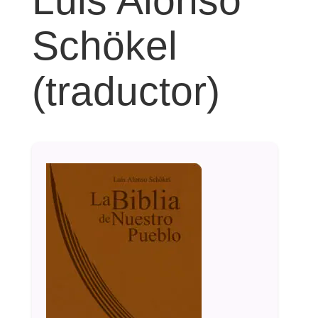
Schökel
(traductor)