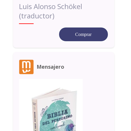
Luis Alonso Schökel
(traductor)
Comprar
Mensajero