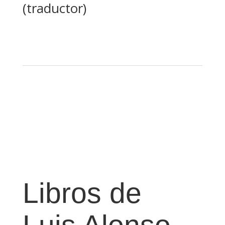
(traductor)
Libros de
Luis Alonso