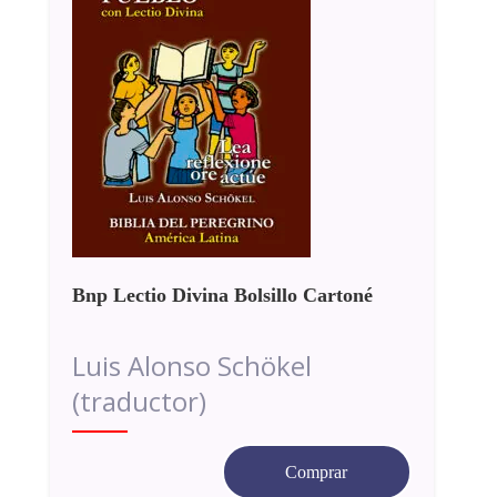
Bnp Lectio Divina Bolsillo Cartoné
Luis Alonso Schökel
(traductor)
Comprar