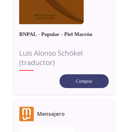
BNPAL - Popular - Piel Marrón
Luis Alonso Schökel
(traductor)
Comprar
Mensajero