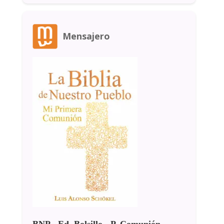
Mensajero
BNP - Ed. Bolsillo - P. Comunión -