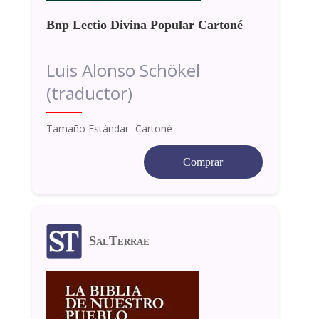
Bnp Lectio Divina Popular Cartoné
Luis Alonso Schökel
(traductor)
Tamaño Estándar- Cartoné
Comprar
SalTerrae