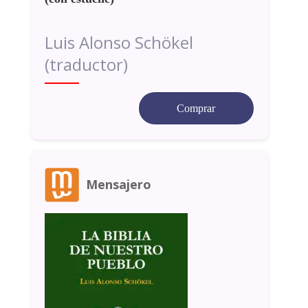
Luis Alonso Schökel
(traductor)
Comprar
Mensajero