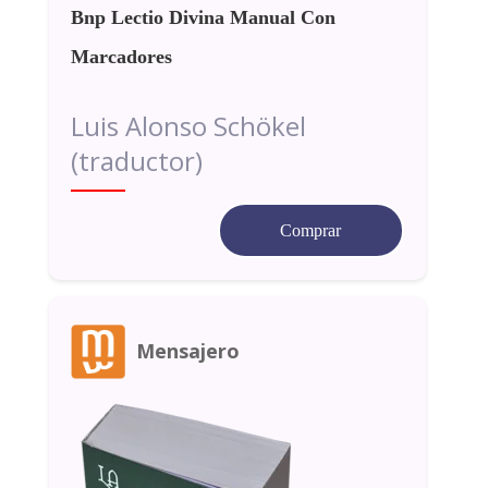
Bnp Lectio Divina Manual Con
Marcadores
Luis Alonso Schökel
(traductor)
Comprar
Mensajero