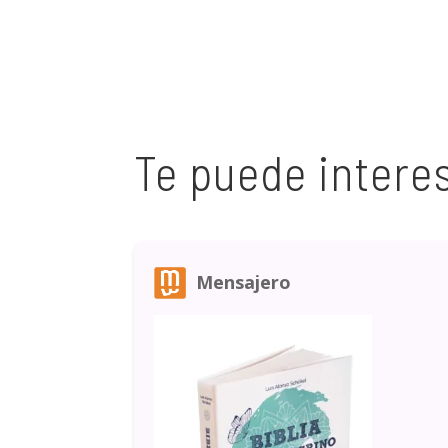
Te puede intere
Mensajero