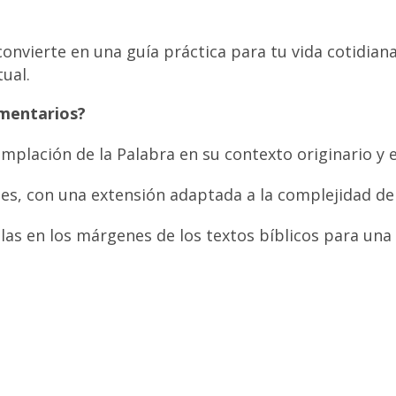
 convierte en una guía práctica para tu vida cotidian
ual.
omentarios?
mplación de la Palabra en su contexto originario y en
les, con una extensión adaptada a la complejidad del
elas en los márgenes de los textos bíblicos para un