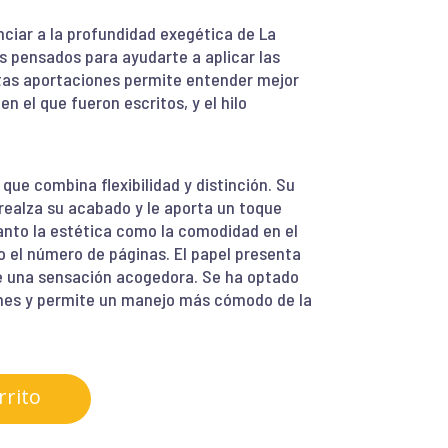
nciar a la profundidad exegética de La
s pensados para ayudarte a aplicar las
stas aportaciones permite entender mejor
en el que fueron escritos, y el hilo
ue combina flexibilidad y distinción. Su
 realza su acabado y le aporta un toque
anto la estética como la comodidad en el
 el número de páginas. El papel presenta
e una sensación acogedora. Se ha optado
ciones y permite un manejo más cómodo de la
rrito