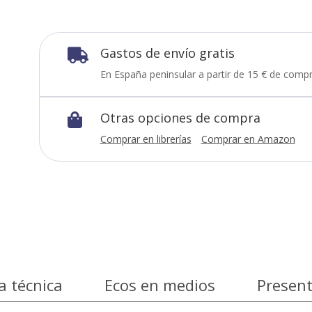
Gastos de envío gratis

En España peninsular a partir de 15 € de compr
Otras opciones de compra

Comprar en librerías
Comprar en Amazon
a técnica
Ecos en medios
Presen