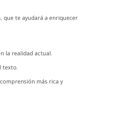
a, que te ayudará a enriquecer
 la realidad actual.
 texto.
a comprensión más rica y