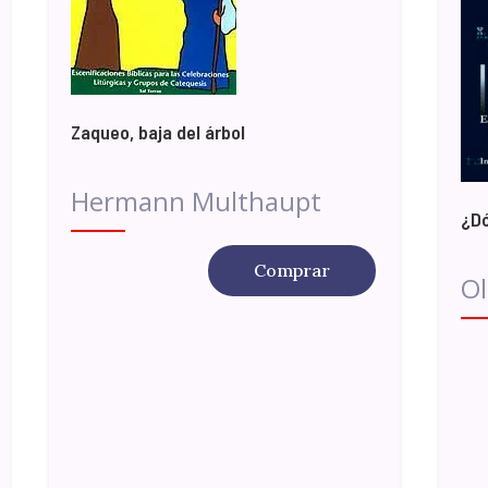
Zaqueo, baja del árbol
Hermann Multhaupt
¿D
Comprar
Ol