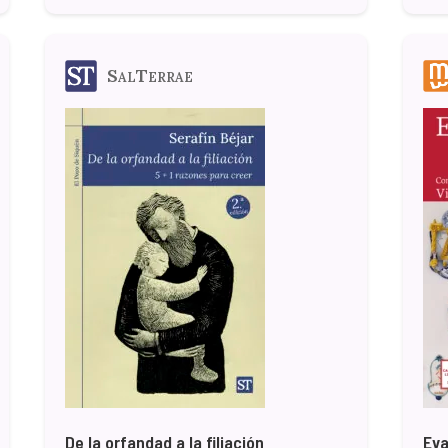
SalTerrae
De la orfandad a la filiación
Eva