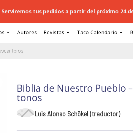
.
Serviremos tus pedidos a partir del próximo 24 d
os
Autores
Revistas
Taco Calendario
B
Biblia de Nuestro Pueblo –
tonos
Luis Alonso Schökel (traductor)