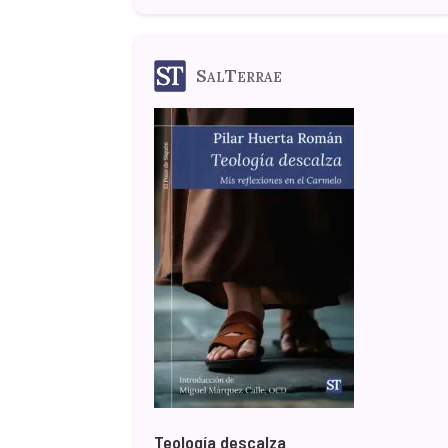
SalTerrae
Teología descalza