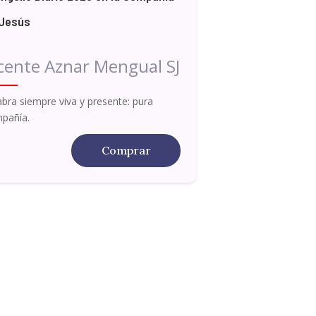
 Jesús
cente Aznar Mengual SJ
abra siempre viva y presente: pura
pañía.
Comprar