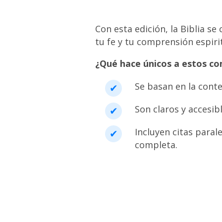
Con esta edición, la Biblia se
tu fe y tu comprensión espirit
¿Qué hace únicos a estos c
Se basan en la conte
Son claros y accesib
Incluyen citas paral
completa.