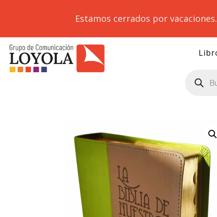
Estamos cerrados por vacaciones
Libr
Búsqueda
de
productos