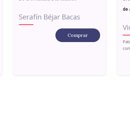
de
Serafín Béjar Bacas
Vi
Comprar
Pal
com