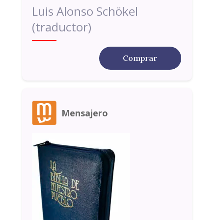
Luis Alonso Schökel
(traductor)
Comprar
Mensajero