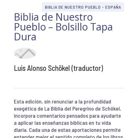
BIBLIA DE NUESTRO PUEBLO - ESPAÑA
Biblia de Nuestro
Pueblo – Bolsillo Tapa
Dura
Luis Alonso Schökel (traductor)
Esta edición, sin renunciar a la profundidad
exegética de La Biblia del Peregrino de Schökel,
incorpora comentarios pensados para ayudarte
a aplicar las enseñanzas bíblicas en tu vida
diaria. Cada una de estas aportaciones permite
entender mejor el sentido completo de los libros