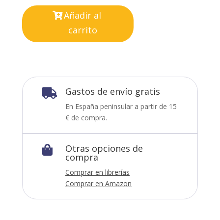
Añadir al
carrito
Gastos de envío gratis

En España peninsular a partir de 15
€ de compra.
Otras opciones de

compra
Comprar en librerías
Comprar en Amazon