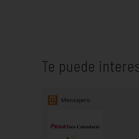
Te puede intere
Mensajero