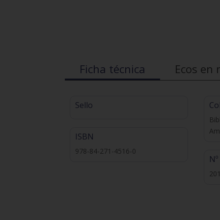
Ficha técnica
Ecos en 
Sello
Co
Bib
Ame
ISBN
978-84-271-4516-0
Nº
20