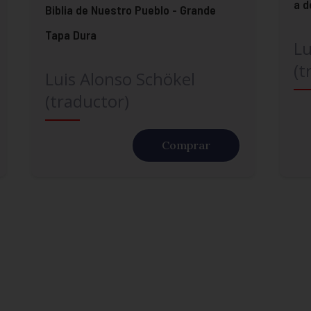
a d
Biblia de Nuestro Pueblo - Grande
Tapa Dura
Lu
(t
Luis Alonso Schökel
(traductor)
Comprar