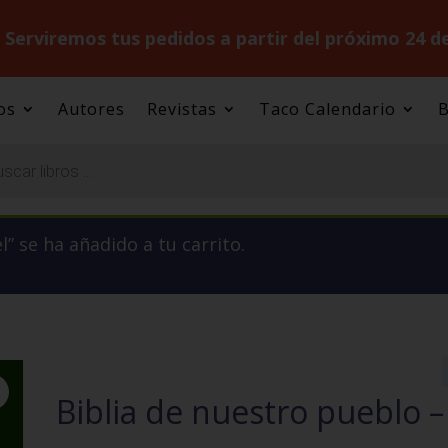
.
Serviremos tus pedidos a partir del próximo 24 d
os
Autores
Revistas
Taco Calendario
B
” se ha añadido a tu carrito.
Biblia de nuestro pueblo 