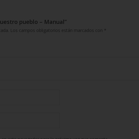
 nuestro pueblo – Manual”
cada.
Los campos obligatorios están marcados con
*