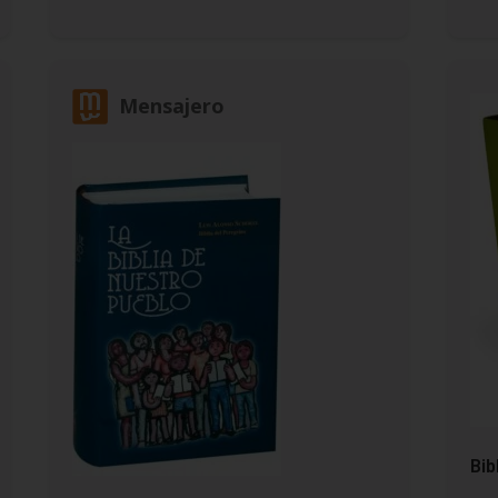
Mensajero
Bib