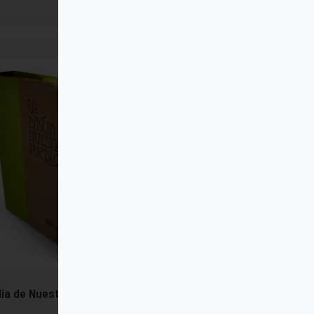
lia de Nuestro Pueblo - Grande Piel