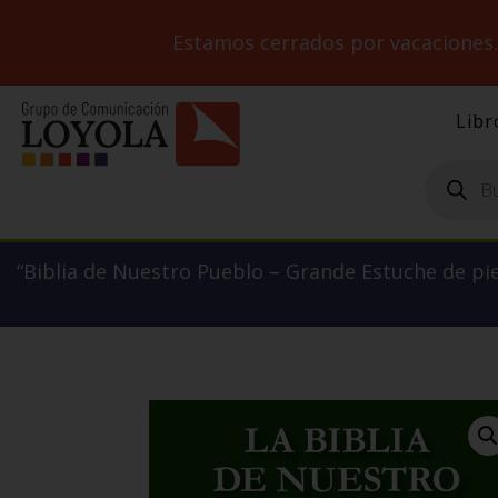
Estamos cerrados por vacaciones
Libr
Búsqueda
de
productos
“Biblia de Nuestro Pueblo – Grande Estuche de piel