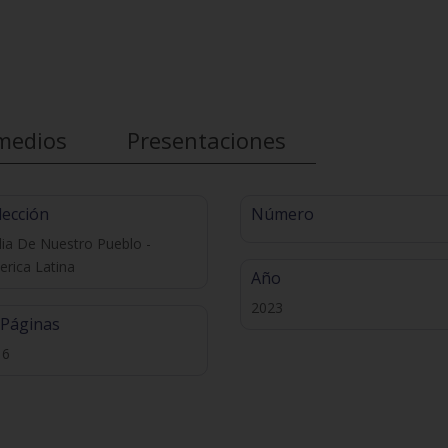
medios
Presentaciones
lección
Número
lia De Nuestro Pueblo -
rica Latina
Año
2023
 Páginas
16