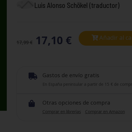
Luis Alonso Schökel (traductor)
17,10
€
Añadir al ca
17,99
€
Gastos de envío gratis

En España peninsular a partir de 15 € de compr
Otras opciones de compra

Comprar en librerías
Comprar en Amazon