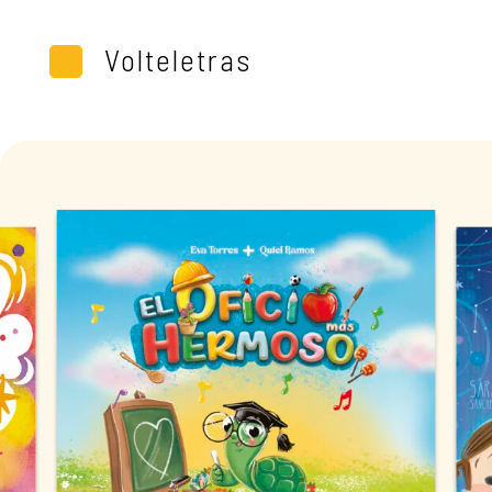
Volteletras