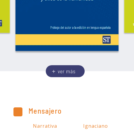
ver más
Mensajero
Narrativa
Ignaciano