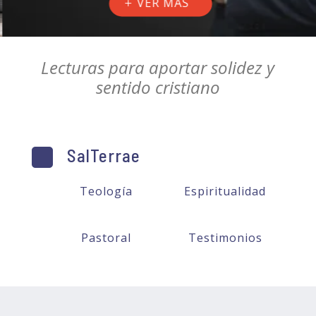
VER MÁS
Lecturas para aportar solidez y
sentido cristiano
SalTerrae
Teología
Espiritualidad
Pastoral
Testimonios