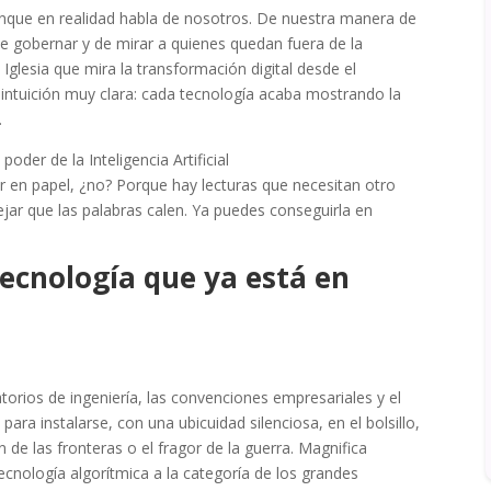
unque en realidad habla de nosotros. De nuestra manera de
de gobernar y de mirar a quienes quedan fuera de la
glesia que mira la transformación digital desde el
 intuición muy clara: cada tecnología acaba mostrando la
.
oder de la Inteligencia Artificial
jor en papel, ¿no? Porque hay lecturas que necesitan otro
dejar que las palabras calen. Ya puedes conseguirla en
tecnología que ya está en
ratorios de ingeniería, las convenciones empresariales y el
para instalarse, con una ubicuidad silenciosa, en el bolsillo,
ión de las fronteras o el fragor de la guerra. Magnifica
ecnología algorítmica a la categoría de los grandes