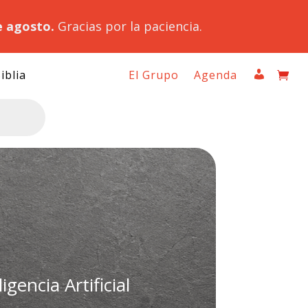
e agosto.
Gracias por la paciencia.
iblia
El Grupo
Agenda
gencia Artificial