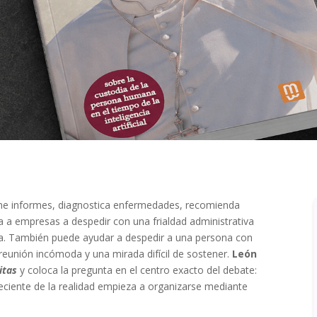
esume informes, diagnostica enfermedades, recomienda
 a empresas a despedir con una frialdad administrativa
a. También puede ayudar a despedir a una persona con
 reunión incómoda y una mirada difícil de sostener.
León
itas
y coloca la pregunta en el centro exacto del debate:
eciente de la realidad empieza a organizarse mediante