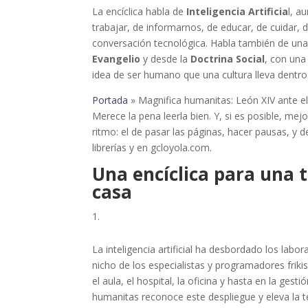
La encíclica habla de
Inteligencia Artificia
l, a
trabajar, de informarnos, de educar, de cuidar, 
conversación tecnológica. Habla también de una I
Evangelio
y desde la
Doctrina Social
, con una
idea de ser humano que una cultura lleva dentro
Portada
»
Magnifica humanitas: León XIV ante el p
Merece la pena leerla bien. Y, si es posible, me
ritmo: el de pasar las páginas, hacer pausas, y 
librerías y en gcloyola.com.
Una encíclica para una 
casa
La inteligencia artificial ha desbordado los labo
nicho de los especialistas y programadores frikis 
el aula, el hospital, la oficina y hasta en la gest
humanitas reconoce este despliegue y eleva la t