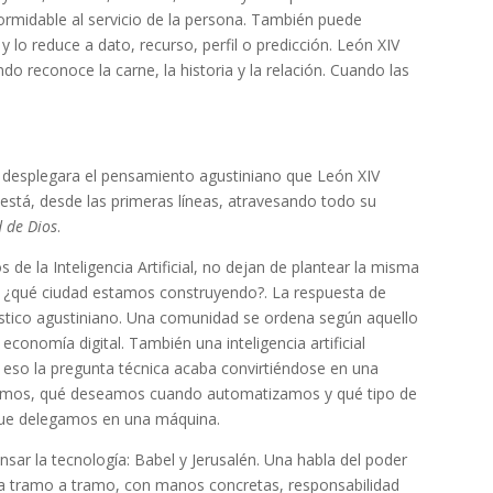
ormidable al servicio de la persona. También puede
lo reduce a dato, recurso, perfil o predicción. León XIV
ando reconoce la carne, la historia y la relación. Cuando las
desplegara el pensamiento agustiniano que León XIV
está, desde las primeras líneas, atravesando todo su
d de Dios
.
de la Inteligencia Artificial, no dejan de plantear la misma
: ¿qué ciudad estamos construyendo?. La respuesta de
stico agustiniano. Una comunidad se ordena según aquello
onomía digital. También una inteligencia artificial
r eso la pregunta técnica acaba convirtiéndose en una
mos, qué deseamos cuando automatizamos y qué tipo de
que delegamos en una máquina.
ensar la tecnología: Babel y Jerusalén. Una habla del poder
da tramo a tramo, con manos concretas, responsabilidad