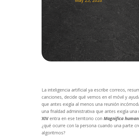
May 25, 2026
La inteligencia artificial ya escribe correos, r
canciones, decide qué vemos en el móvil y ayuda
que antes exigía al menos una reunión incómod
una frialdad administrativa que antes exigía una
XIV
entra en ese territorio con
Magnifica human
¿qué ocurre con la persona cuando una parte cr
algoritmos?