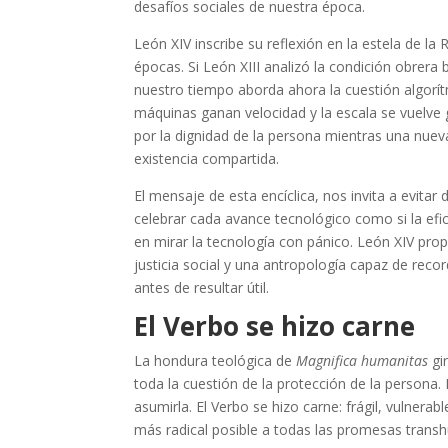
desafíos sociales de nuestra época.
León XIV inscribe su reflexión en la estela de 
épocas. Si León XIII analizó la condición obrera 
nuestro tiempo aborda ahora la cuestión algorít
máquinas ganan velocidad y la escala se vuelve glo
por la dignidad de la persona mientras una nuev
existencia compartida.
El mensaje de esta encíclica, nos invita a evitar
celebrar cada avance tecnológico como si la efic
en mirar la tecnología con pánico. León XIV prop
justicia social y una antropología capaz de recor
antes de resultar útil.
El Verbo se hizo carne
La hondura teológica de
Magnifica humanitas
gir
toda la cuestión de la protección de la persona.
asumirla. El Verbo se hizo carne: frágil, vulnerabl
más radical posible a todas las promesas transh