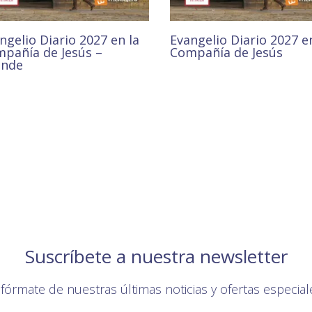
ngelio Diario 2027 en la
Evangelio Diario 2027 e
pañía de Jesús –
Compañía de Jesús
ande
6,00
€
€
Suscríbete a nuestra newsletter
nfórmate de nuestras últimas noticias y ofertas especial