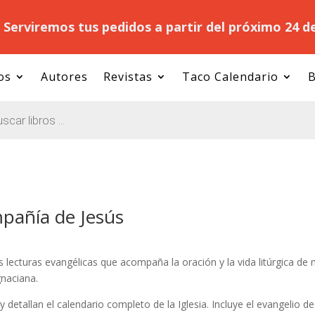
.
Serviremos tus pedidos a partir del próximo 24 d
os
Autores
Revistas
Taco Calendario
B
mpañía de Jesús
las lecturas evangélicas que acompaña la oración y la vida litúrgica d
gnaciana.
o y detallan el calendario completo de la Iglesia. Incluye el evangelio de