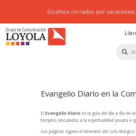
Estamos cerrados por vacaciones
Libr
Búsqueda
de
productos
Evangelio Diario en la Co
El
Evangelio Diario
es la guía del día a día de 
templos vinculados a la espiritualidad jesuita e i
Sus páginas siguen el itinerario del ciclo litúrgic