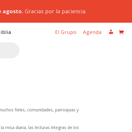
e agosto.
Gracias por la paciencia.
iblia
El Grupo
Agenda
e muchos fieles, comunidades, parroquias y
 la misa diaria, las lecturas íntegras de los