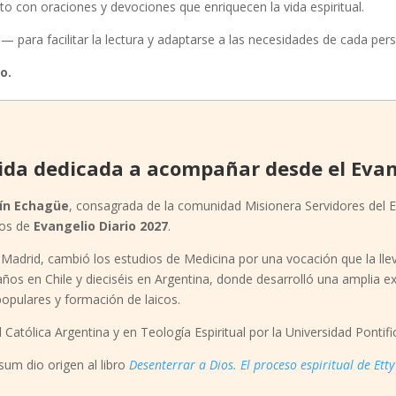
to con oraciones y devociones que enriquecen la vida espiritual.
para facilitar la lectura y adaptarse a las necesidades de cada per
o.
ida dedicada a acompañar desde el Evan
ín Echagüe
, consagrada de la comunidad Misionera Servidores del Ev
ios de
Evangelio Diario 2027
.
Madrid, cambió los estudios de Medicina por una vocación que la ll
 años en Chile y dieciséis en Argentina, donde desarrolló una amplia
opulares y formación de laicos.
 Católica Argentina y en Teología Espiritual por la Universidad Pontifi
sum dio origen al libro
Desenterrar a Dios. El proceso espiritual de Ett