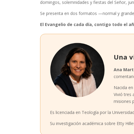
domingos, solemnidades y fiestas del Señor, jun
Se presenta en dos formatos —normal y grande— 
El Evangelio de cada día, contigo todo el añ
Una v
Ana Mart
comentar
Nacida en 
Vivió tres
misiones p
Es licenciada en Teología por la Universidad
Su investigación académica sobre Etty Hille