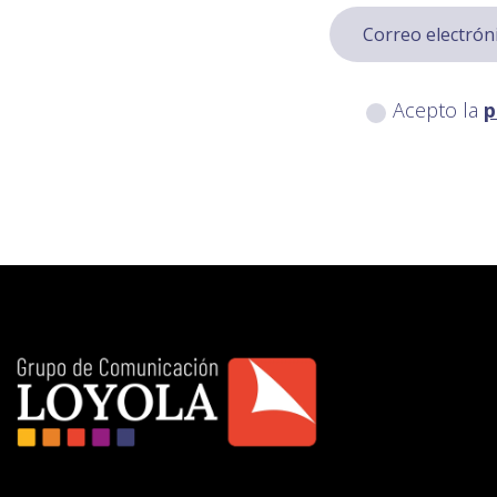
Acepto la
p