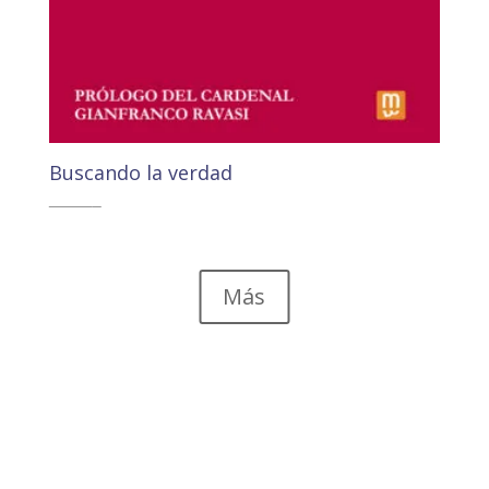
Buscando la verdad
22,00
€
20,89
€
Más