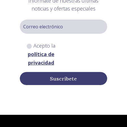
Infórmate de nuestras últimas
noticias y ofertas especiales
Acepto la
política de
privacidad
Suscríbete