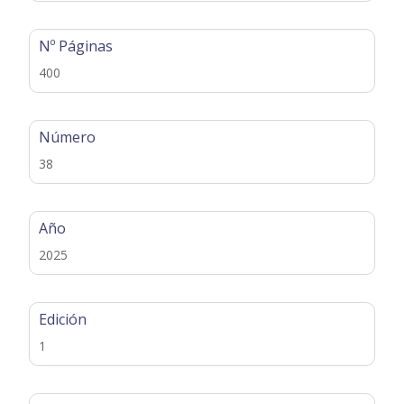
Nº Páginas
400
Número
38
Año
2025
Edición
1