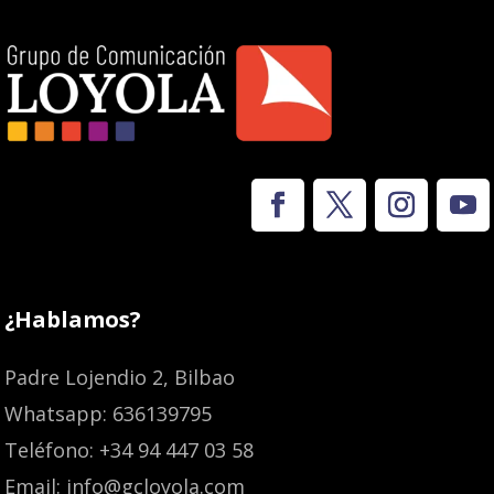
¿Hablamos?
Padre Lojendio 2, Bilbao
Whatsapp: 636139795
Teléfono: +34 94 447 03 58
Email: info@gcloyola.com