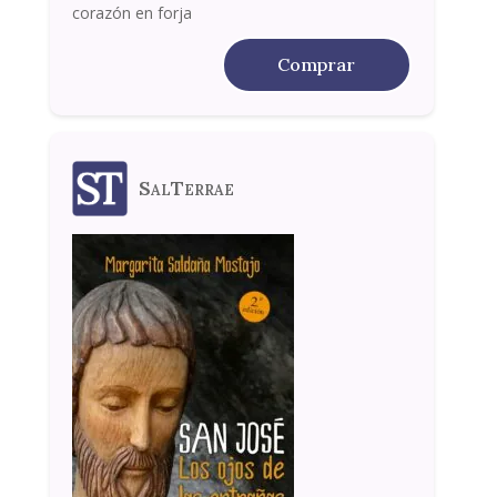
corazón en forja
Comprar
SalTerrae