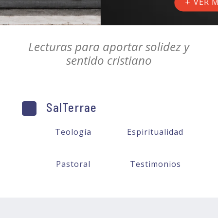
VER MÁS
Lecturas para aportar solidez y
sentido cristiano
SalTerrae
Teología
Espiritualidad
Pastoral
Testimonios