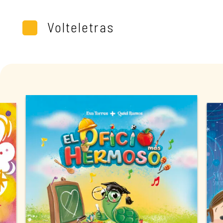
Volteletras