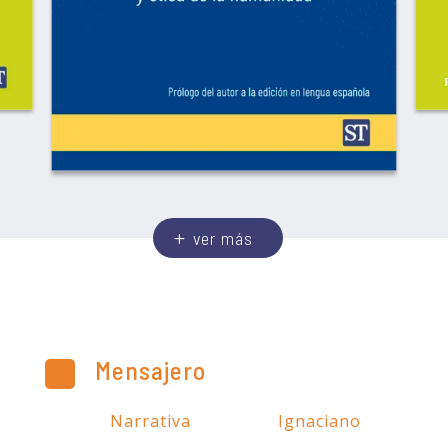
ver más
Mensajero
Narrativa
Ignaciano