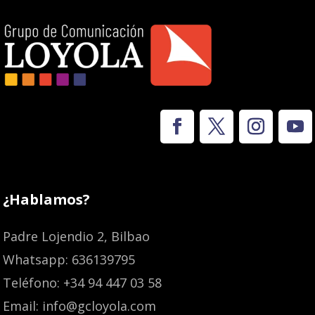
¿Hablamos?
Padre Lojendio 2, Bilbao
Whatsapp: 636139795
Teléfono: +34 94 447 03 58
Email: info@gcloyola.com