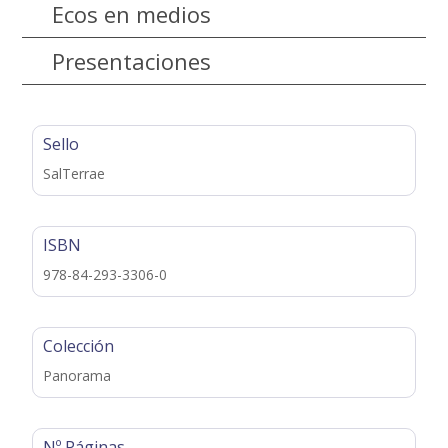
Ecos en medios
Presentaciones
Sello
SalTerrae
ISBN
978-84-293-3306-0
Colección
Panorama
Nº Páginas