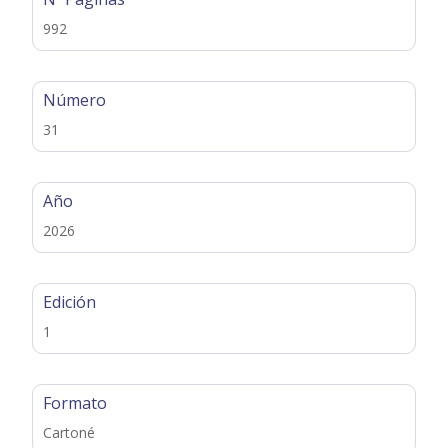
992
Número
31
Año
2026
Edición
1
Formato
Cartoné