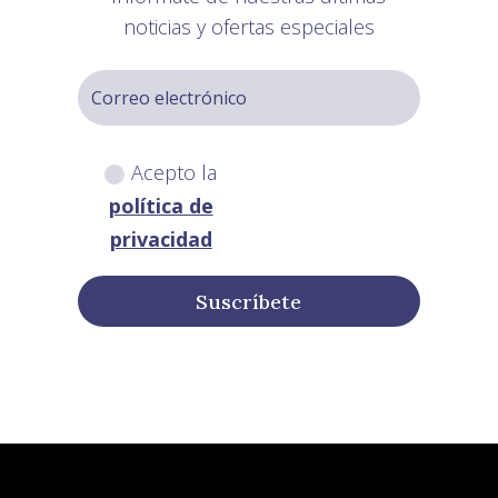
noticias y ofertas especiales
Acepto la
política de
privacidad
Suscríbete