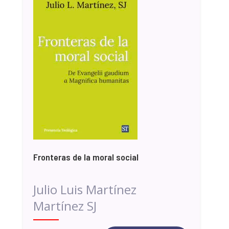
Fronteras de la moral social
Julio Luis Martínez
Martínez SJ