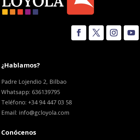
¿Hablamos?
Padre Lojendio 2, Bilbao
Whatsapp: 636139795
Teléfono: +34 94 447 03 58
Email: info@gcloyola.com
Conócenos