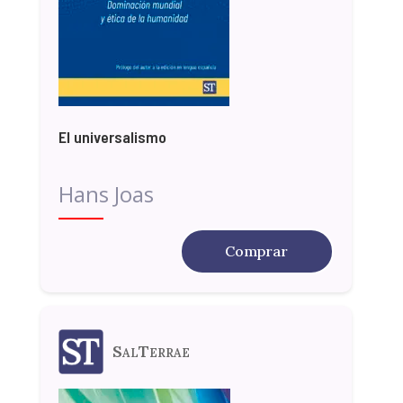
El universalismo
Hans Joas
Comprar
SalTerrae