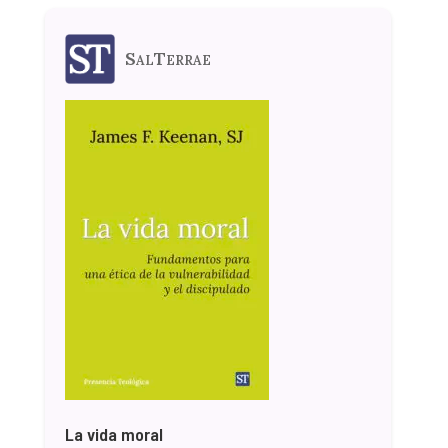
SalTerrae
La vida moral