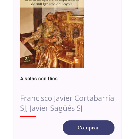
A solas con Dios
Francisco Javier Cortabarría
SJ, Javier Sagüés SJ
Comprar