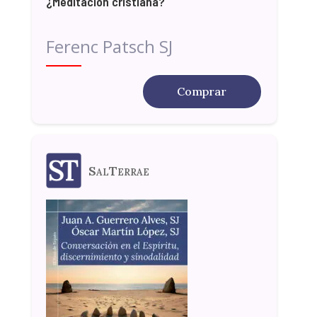
¿Meditación cristiana?
Ferenc Patsch SJ
Comprar
SalTerrae