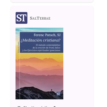
SalTerrae