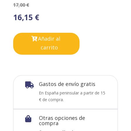
17,00
€
16,15
€
Añadir al
carrito
Gastos de envío gratis

En España peninsular a partir de 15
€ de compra.
Otras opciones de

compra