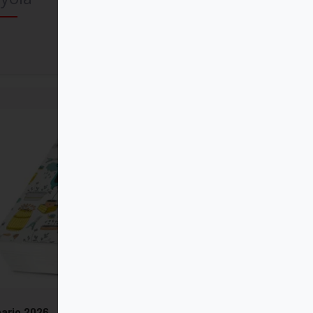
Comprar
ario 2026