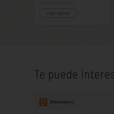
1 de diciembre de 2025
Seguir leyendo
Te puede intere
Mensajero