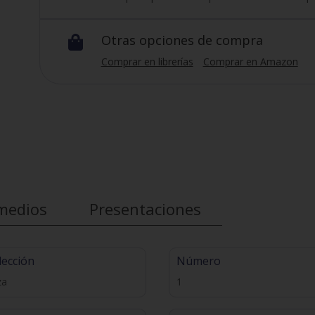
Otras opciones de compra

Comprar en librerías
Comprar en Amazon
medios
Presentaciones
lección
Número
za
1