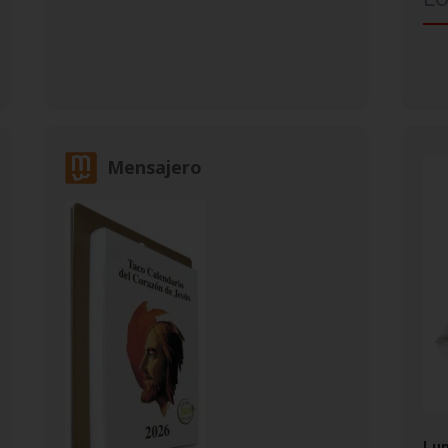
Mensajero
Lun