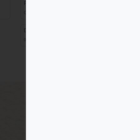
Formato
Cerámica
Dimensiones
0.00x0.00