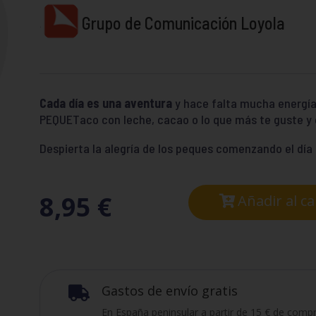
Grupo de Comunicación Loyola
Cada día es una aventura
y hace falta mucha energía 
PEQUETaco con leche, cacao o lo que más te guste y c
Despierta la alegría de los peques comenzando el día 
8,95
€
Añadir al ca
Gastos de envío gratis

En España peninsular a partir de 15 € de compr