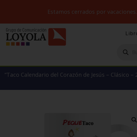
Estamos cerrados por vacaciones
Libr
Búsqueda
de
productos
“Taco Calendario del Corazón de Jesús – Clásico – 2