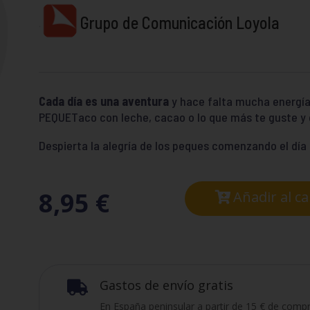
Grupo de Comunicación Loyola
Cada día es una aventura
y hace falta mucha energía 
PEQUETaco con leche, cacao o lo que más te guste y c
Despierta la alegría de los peques comenzando el día 
8,95
€
Añadir al ca
Gastos de envío gratis

En España peninsular a partir de 15 € de compr