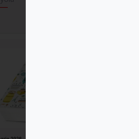
Comprar
ario 2026