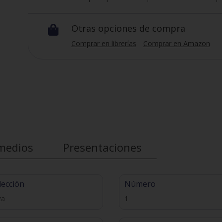
Otras opciones de compra

Comprar en librerías
Comprar en Amazon
medios
Presentaciones
lección
Número
za
1