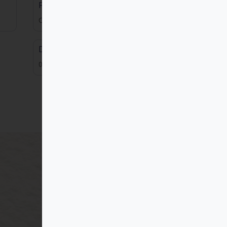
Formato
Cerámica
Dimensiones
0.00x0.00