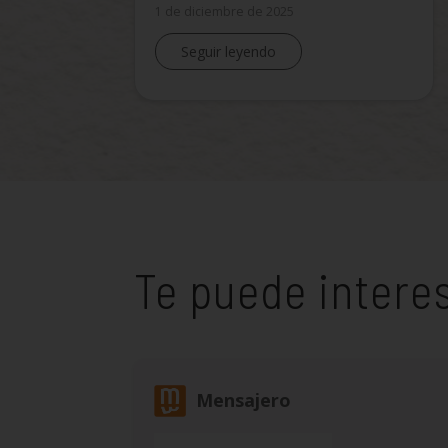
1 de diciembre de 2025
Seguir leyendo
Te puede intere
Mensajero