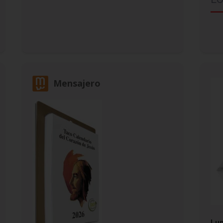
Mensajero
Lun