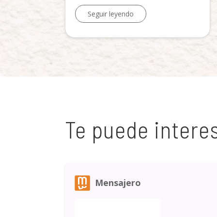
Seguir leyendo
Te puede intere
Mensajero