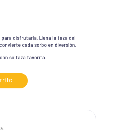
para disfrutarla. Llena la taza del
onvierte cada sorbo en diversión.
con su taza favorita.
rrito
a.