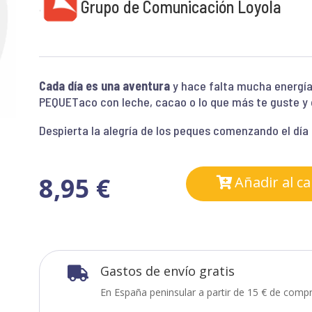
Grupo de Comunicación Loyola
Cada día es una aventura
y hace falta mucha energía 
PEQUETaco con leche, cacao o lo que más te guste y c
Despierta la alegría de los peques comenzando el día 
8,95
€
Añadir al ca
Gastos de envío gratis

En España peninsular a partir de 15 € de compr