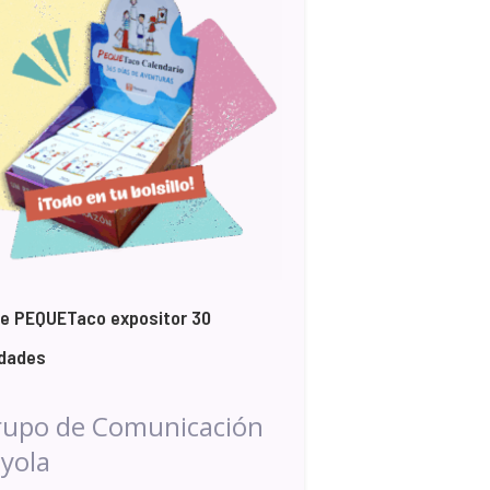
e PEQUETaco expositor 30
idades
rupo de Comunicación
yola