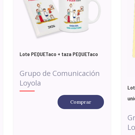
Lote PEQUETaco + taza PEQUETaco
Grupo de Comunicación
Loyola
Lot
un
Comprar
G
Lo