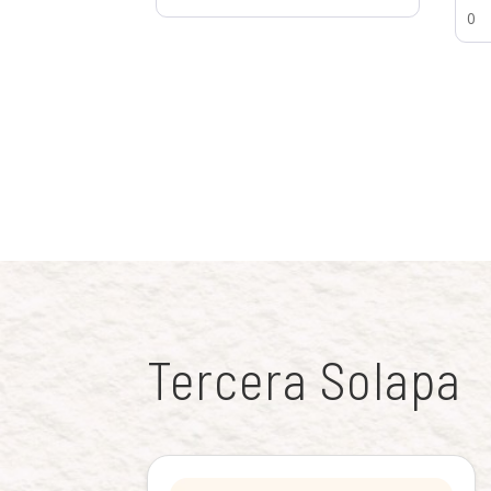
0
Tercera Solapa