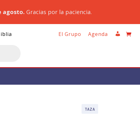
e agosto.
Gracias por la paciencia.
iblia
El Grupo
Agenda
TAZA