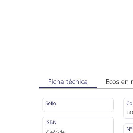
Ficha técnica
Ecos en 
Sello
Co
Ta
ISBN
Nº
01207542