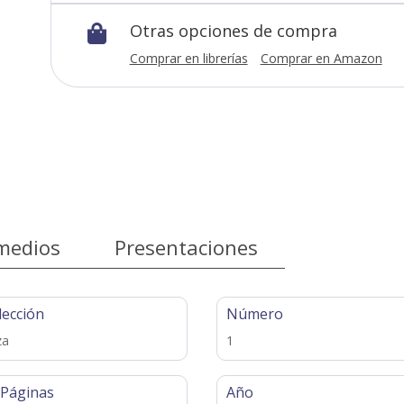
Otras opciones de compra

Comprar en librerías
Comprar en Amazon
medios
Presentaciones
lección
Número
za
1
 Páginas
Año