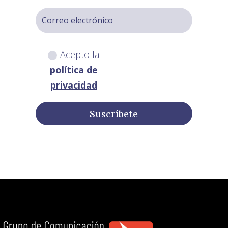
Acepto la
política de
privacidad
Suscríbete