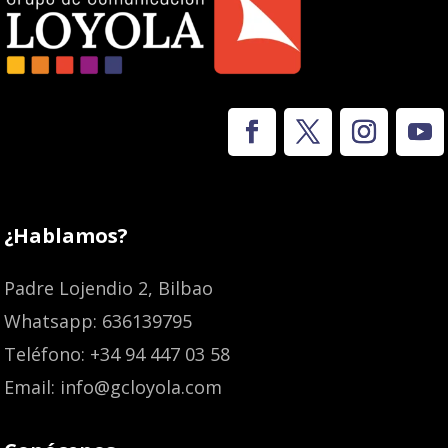
¿Hablamos?
Padre Lojendio 2, Bilbao
Whatsapp: 636139795
Teléfono: +34 94 447 03 58
Email: info@gcloyola.com