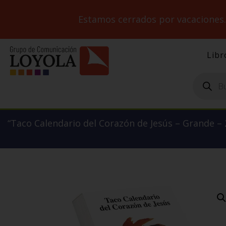
Estamos cerrados por vacaciones
Libr
Búsqueda
de
productos
“Taco Calendario del Corazón de Jesús – Grande – 2