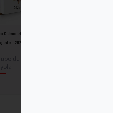
o Calendario del Corazón de Jesús
igante - 2026
rupo de Comunicación
yola
Comprar