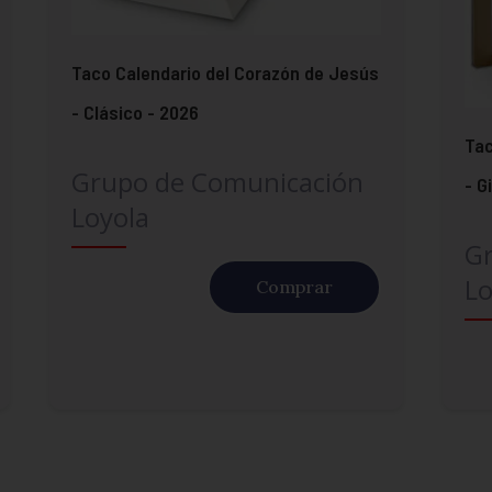
Taco Calendario del Corazón de Jesús
- Clásico - 2026
Tac
Grupo de Comunicación
- G
Loyola
G
Lo
Comprar