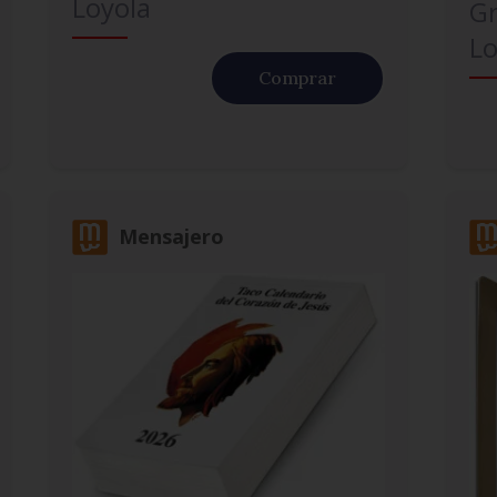
Loyola
G
Lo
Comprar
Mensajero