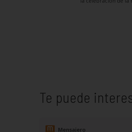
la celebración de la 
Te puede intere
Mensajero