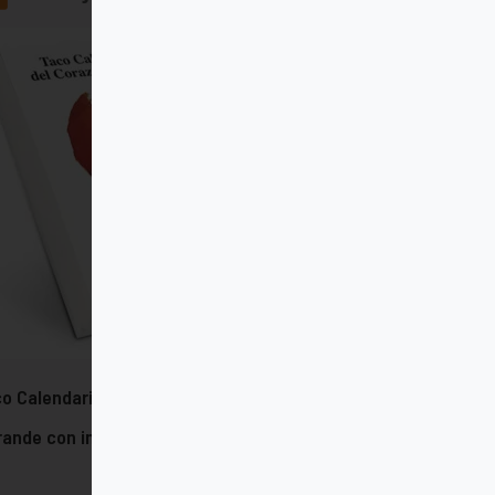
o Calendario del Corazón de Jesús
rande con imán - 2026