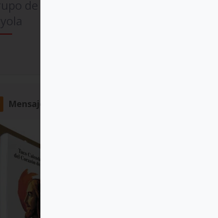
rupo de Comunicación
yola
Comprar
Mensajero