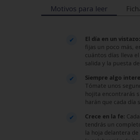
Motivos para leer
Fich
El día en un vistazo
fijas un poco más, e
cuántos días lleva e
salida y la puesta del
Siempre algo inter
Tómate unos segundos
hojita encontrarás s
harán que cada día s
Crece en la fe:
Cada 
tendrás un completo
la hoja delantera de