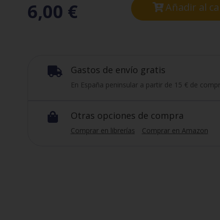
6,00
€
Añadir al ca
Gastos de envío gratis

En España peninsular a partir de 15 € de compr
Otras opciones de compra

Comprar en librerías
Comprar en Amazon