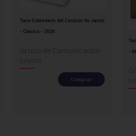
Taco Calendario del Corazón de Jesús
- Clásico - 2026
Tac
Grupo de Comunicación
- G
Loyola
G
Lo
Comprar