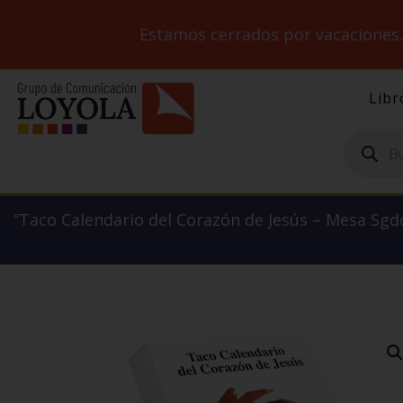
Estamos cerrados por vacaciones
Libr
Búsqueda
de
productos
“Taco Calendario del Corazón de Jesús – Mesa Sgdo