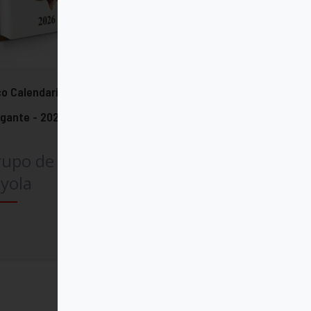
o Calendario del Corazón de Jesús
igante - 2026
rupo de Comunicación
yola
Comprar