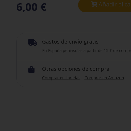
6,00
€
Añadir al ca
Gastos de envío gratis

En España peninsular a partir de 15 € de compr
Otras opciones de compra

Comprar en librerías
Comprar en Amazon