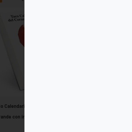
o Calendario del Corazón de Jesús
rande con imán - 2026