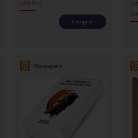
Loyola
G
Lo
Comprar
Mensajero