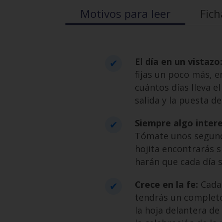
Motivos para leer
Fich
El día en un vistazo
fijas un poco más, e
cuántos días lleva e
salida y la puesta del
Siempre algo inter
Tómate unos segundos
hojita encontrarás s
harán que cada día s
Crece en la fe:
Cada 
tendrás un completo
la hoja delantera de