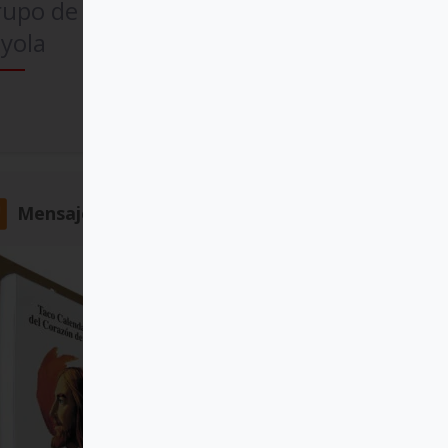
rupo de Comunicación
yola
Comprar
Mensajero