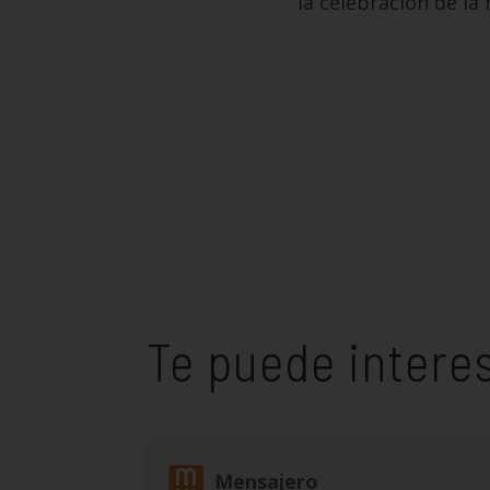
la celebración de la 
Te puede intere
Mensajero