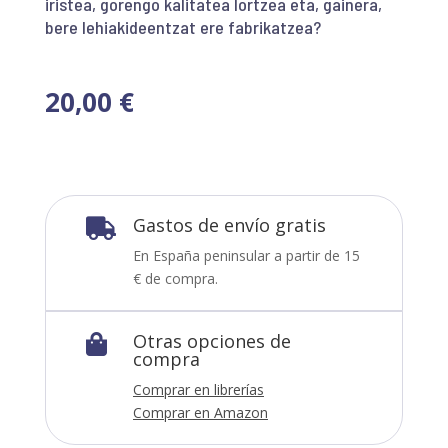
iristea, gorengo kalitatea lortzea eta, gainera,
bere lehiakideentzat ere fabrikatzea?
20,00
€
Gastos de envío gratis

En España peninsular a partir de 15
€ de compra.
Otras opciones de

compra
Comprar en librerías
Comprar en Amazon