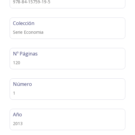
978-84-15759-19-5
Colección
Serie Economia
Nº Páginas
120
Número
1
Año
2013