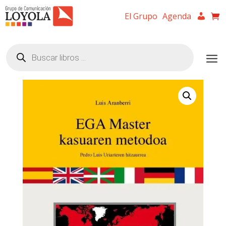
El Grupo
Agenda
Búsqueda
de
productos