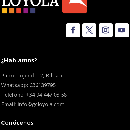
¿Hablamos?
Padre Lojendio 2, Bilbao
Whatsapp: 636139795
Teléfono: +34 94 447 03 58
Email: info@gcloyola.com
Conócenos