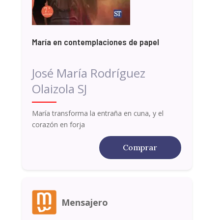
María en contemplaciones de papel
José María Rodríguez
Olaizola SJ
María transforma la entraña en cuna, y el
corazón en forja
Comprar
Mensajero