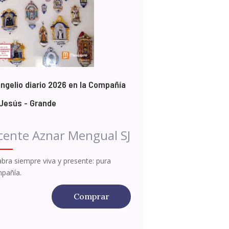
ngelio diario 2026 en la Compañía
Jesús - Grande
cente Aznar Mengual SJ
abra siempre viva y presente: pura
pañía.
Comprar