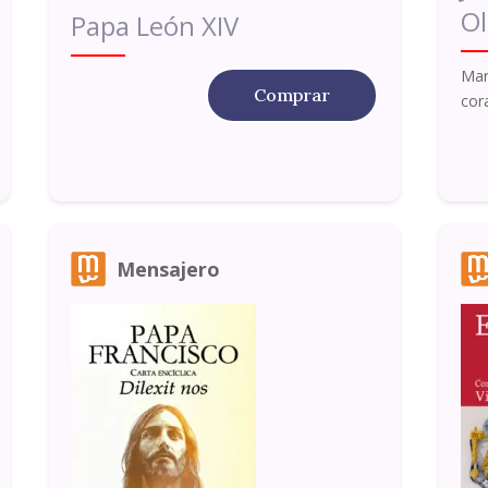
Ol
Papa León XIV
Mar
Comprar
cor
Mensajero