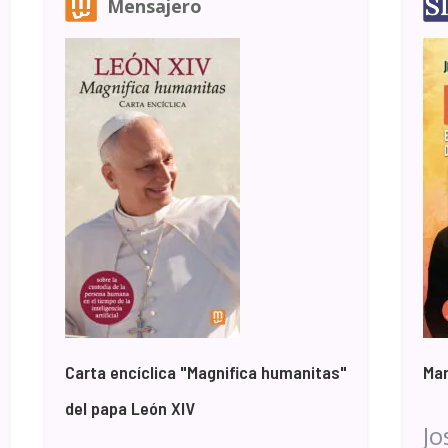
Mensajero
Carta encíclica "Magnifica humanitas"
Mar
del papa León XIV
Jo