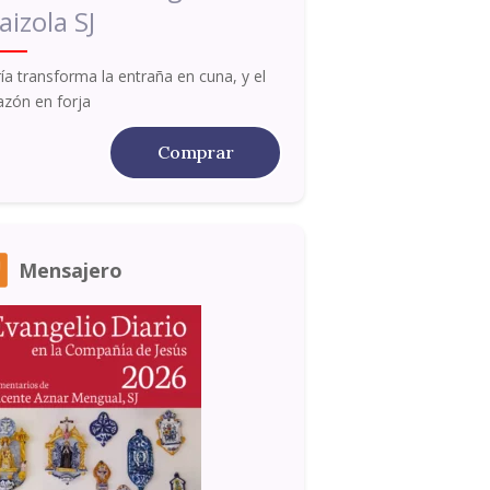
aizola SJ
ía transforma la entraña en cuna, y el
azón en forja
Comprar
Mensajero