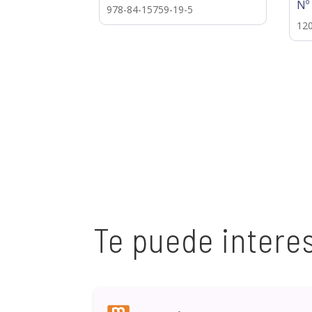
Nº
978-84-15759-19-5
12
Te puede intere