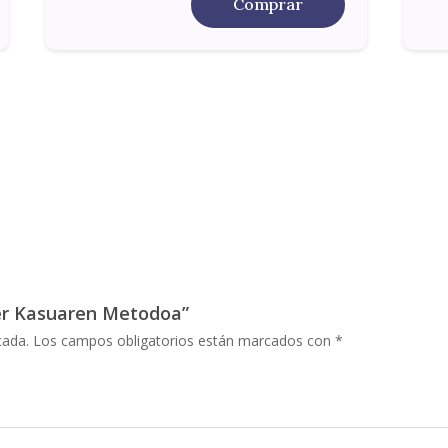
Comprar
ter Kasuaren Metodoa”
cada.
Los campos obligatorios están marcados con
*