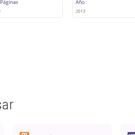
 Páginas
Año
0
2013
sar