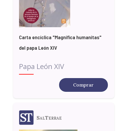
Carta encíclica "Magnifica humanitas"
del papa León XIV
Papa León XIV
Comprar
SalTerrae