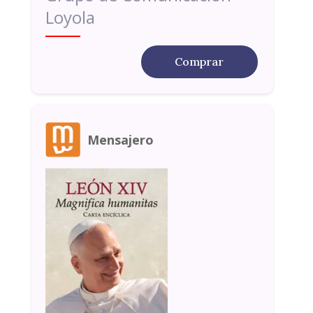
Loyola
Comprar
Mensajero