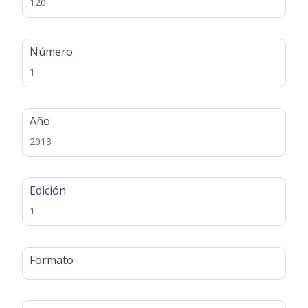
120
Número
1
Año
2013
Edición
1
Formato