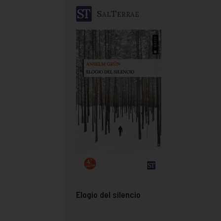
SalTerrae
Elogio del silencio