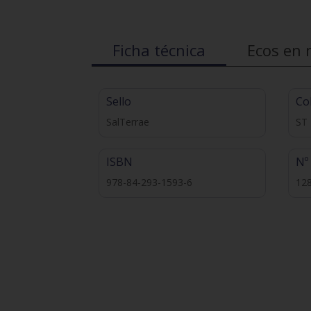
Ficha técnica
Ecos en 
Sello
Co
SalTerrae
ST
ISBN
Nº
978-84-293-1593-6
12