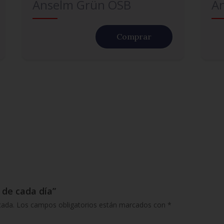
Anselm Grün OSB
A
Comprar
 de cada día”
cada.
Los campos obligatorios están marcados con
*