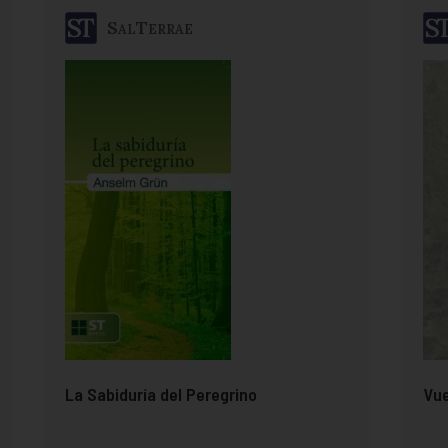
SalTerrae
La Sabiduría del Peregrino
Vue