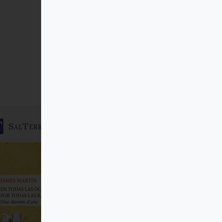
SalTerrae