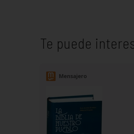
Te puede intere
Mensajero