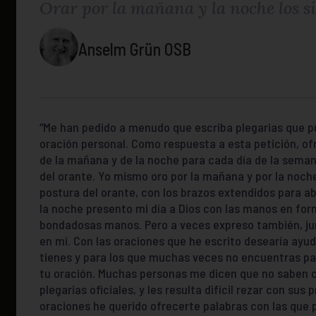
Orar por la mañana y la noche los si
Anselm Grün OSB
“Me han pedido a menudo que escriba plegarias que p
oración personal. Como respuesta a esta petición, ofr
de la mañana y de la noche para cada día de la seman
del orante. Yo mismo oro por la mañana y por la noche
postura del orante, con los brazos extendidos para abr
la noche presento mi día a Dios con las manos en fo
bondadosas manos. Pero a veces expreso también, jun
en mi. Con las oraciones que he escrito desearía ayu
tienes y para los que muchas veces no encuentras pa
tu oración. Muchas personas me dicen que no saben c
plegarias oficiales, y les resulta difícil rezar con sus
oraciones he querido ofrecerte palabras con las que p