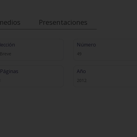
medios
Presentaciones
lección
Número
 Breve
49
 Páginas
Año
8
2012