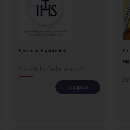
Ejercicios Espirituales
En 
ra
Cándido Dalmases SJ
Ja
Comprar