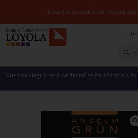
Estamos cerrados por vacaciones
Libr
Búsqueda
de
productos
“Vuestra alegría será perfecta” se ha añadido a tu 