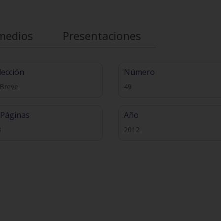
medios
Presentaciones
lección
Número
 Breve
49
 Páginas
Año
8
2012