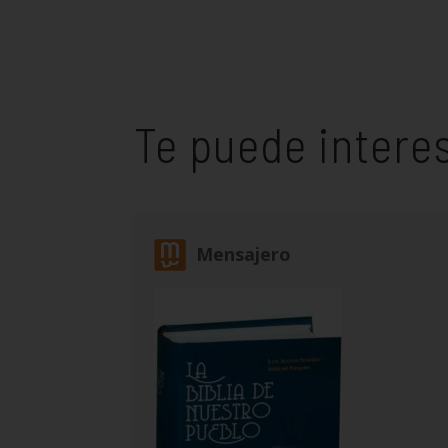
Te puede intere
Mensajero