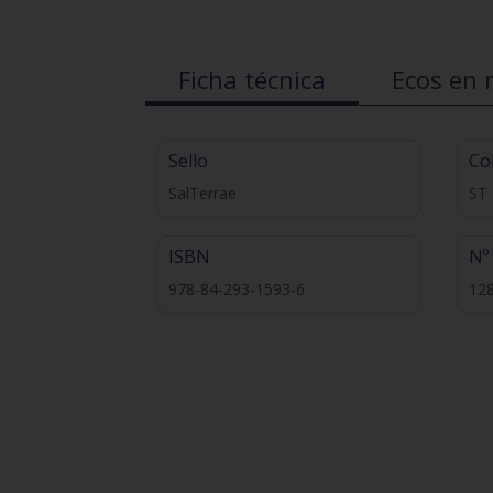
Ficha técnica
Ecos en 
Sello
Co
SalTerrae
ST
ISBN
Nº
978-84-293-1593-6
12