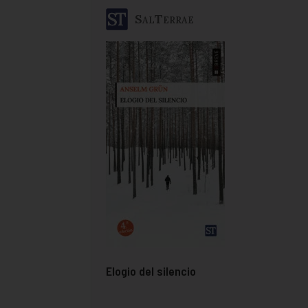
SalTerrae
Elogio del silencio