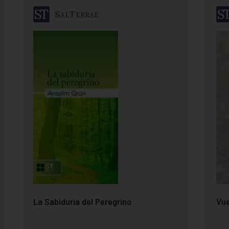
SalTerrae
La Sabiduría del Peregrino
Vue