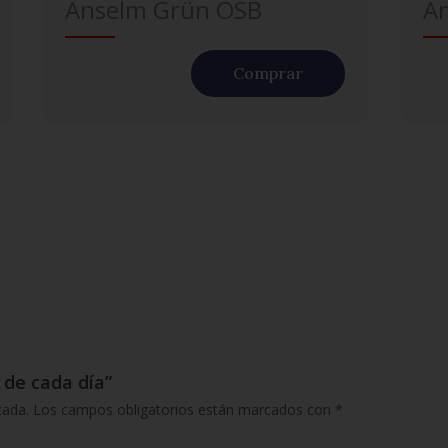
Anselm Grün OSB
A
Comprar
 de cada día”
cada.
Los campos obligatorios están marcados con
*