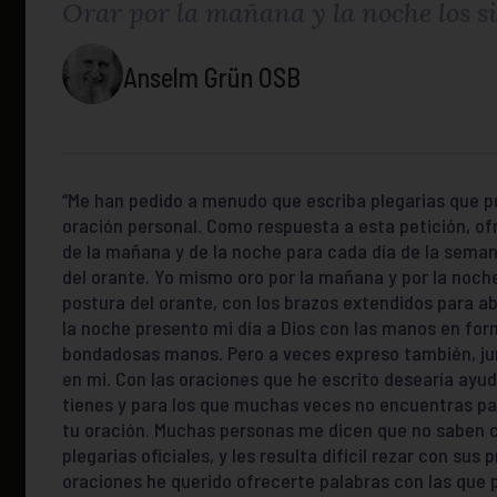
Orar por la mañana y la noche los si
Anselm Grün OSB
“Me han pedido a menudo que escriba plegarias que p
oración personal. Como respuesta a esta petición, ofr
de la mañana y de la noche para cada día de la seman
del orante. Yo mismo oro por la mañana y por la noche
postura del orante, con los brazos extendidos para abr
la noche presento mi día a Dios con las manos en fo
bondadosas manos. Pero a veces expreso también, jun
en mi. Con las oraciones que he escrito desearía ayu
tienes y para los que muchas veces no encuentras pa
tu oración. Muchas personas me dicen que no saben c
plegarias oficiales, y les resulta difícil rezar con sus
oraciones he querido ofrecerte palabras con las que p