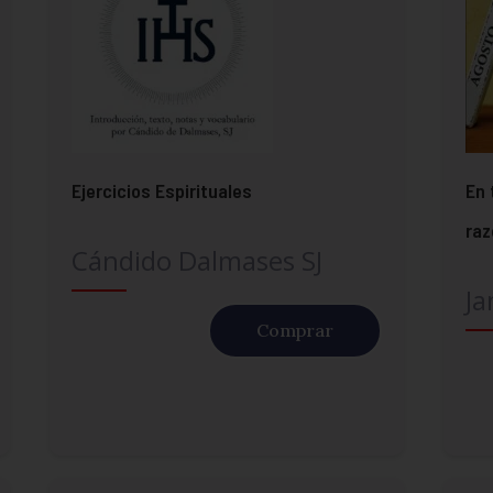
Ejercicios Espirituales
En 
ra
Cándido Dalmases SJ
Ja
Comprar