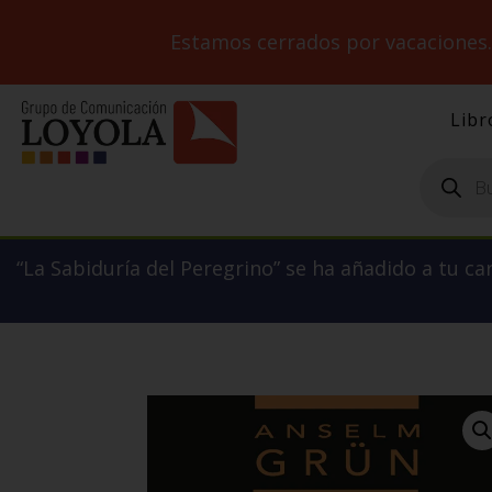
Estamos cerrados por vacaciones
Libr
Búsqueda
de
productos
“La Sabiduría del Peregrino” se ha añadido a tu car