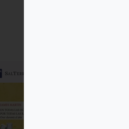
SalTerrae