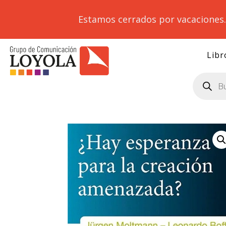
Estamos cerrados por vacaciones
Libr
Búsqueda
de
productos