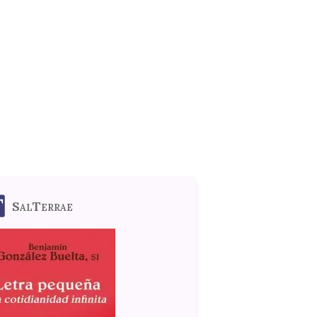
SalTerrae