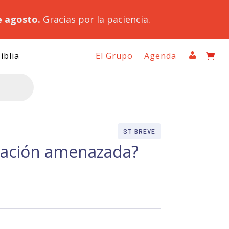
e agosto.
Gracias por la paciencia.
iblia
El Grupo
Agenda
ST BREVE
reación amenazada?