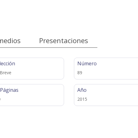
medios
Presentaciones
lección
Número
 Breve
89
 Páginas
Año
0
2015