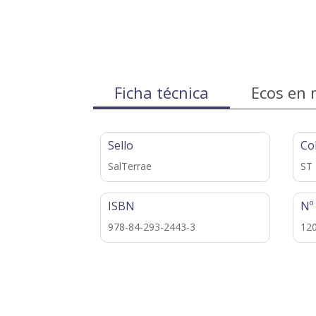
Ficha técnica
Ecos en 
Sello
Co
SalTerrae
ST
ISBN
Nº
978-84-293-2443-3
12