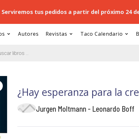
.
Serviremos tus pedidos a partir del próximo 24 d
os
Autores
Revistas
Taco Calendario
B
¿Hay esperanza para la c
Jurgen Moltmann - Leonardo Boff