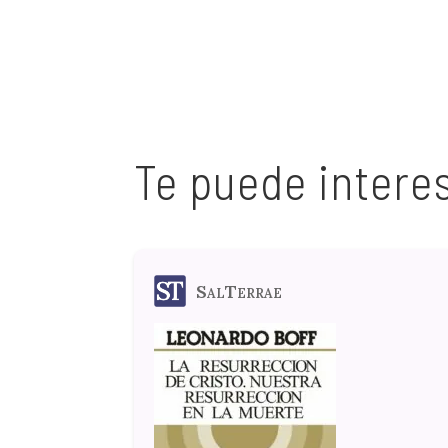
Te puede intere
SalTerrae