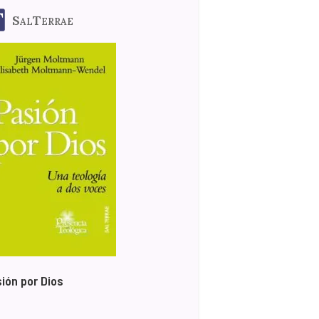
SalTerrae
ión por Dios