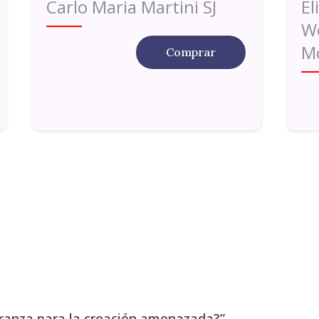
Carlo Maria Martini SJ
El
We
M
Comprar
eranza para la creación amenazada?”