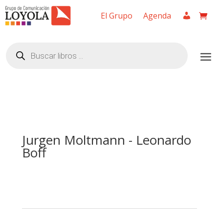
El Grupo
Agenda
Búsqueda
de
productos
Jurgen Moltmann - Leonardo
Boff