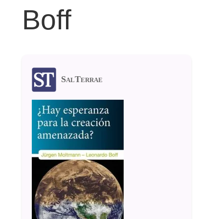
Boff
SalTerrae