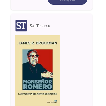
SalTerrae