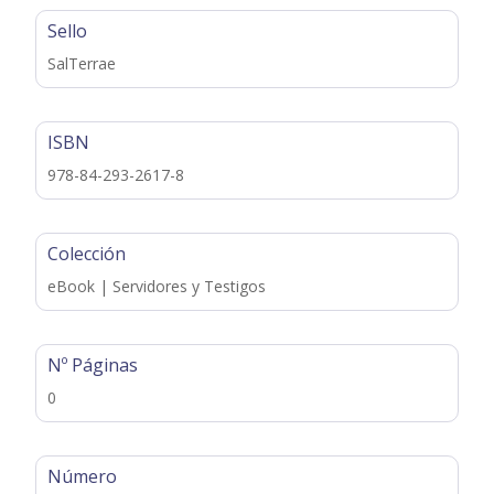
Sello
SalTerrae
ISBN
978-84-293-2617-8
Colección
eBook | Servidores y Testigos
Nº Páginas
0
Número