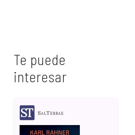
Te puede
interesar
SalTerrae