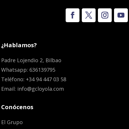
¿Hablamos?
Padre Lojendio 2, Bilbao
Whatsapp: 636139795
Teléfono: +34 94 447 03 58
Email: info@gcloyola.com
Conócenos
El Grupo