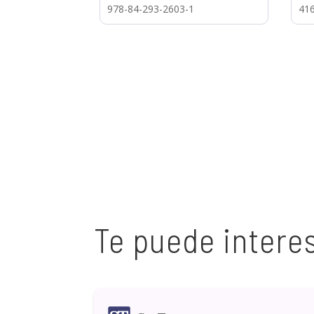
978-84-293-2603-1
41
Te puede intere