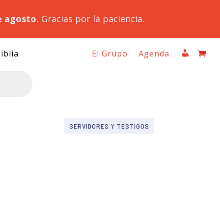
e agosto.
Gracias por la paciencia.
iblia
El Grupo
Agenda
SERVIDORES Y TESTIGOS