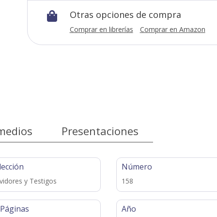
Otras opciones de compra

Comprar en librerías
Comprar en Amazon
medios
Presentaciones
lección
Número
vidores y Testigos
158
 Páginas
Año