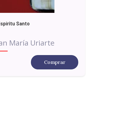
Espíritu Santo
an María Uriarte
Comprar