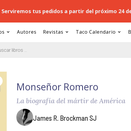
.
Serviremos tus pedidos a partir del próximo 24 d
os
Autores
Revistas
Taco Calendario
B
Monseñor Romero
La biografía del mártir de América
James R. Brockman SJ