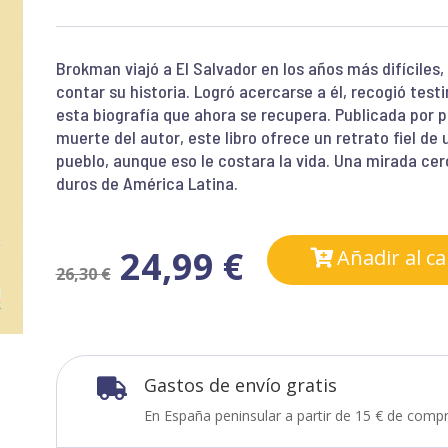
Brokman viajó a El Salvador en los años más difícile
contar su historia. Logró acercarse a él, recogió tes
esta biografía que ahora se recupera. Publicada por p
muerte del autor, este libro ofrece un retrato fiel de 
pueblo, aunque eso le costara la vida. Una mirada cer
duros de América Latina.
24,99
€
Añadir al ca
26,30
€
Gastos de envío gratis

En España peninsular a partir de 15 € de compr