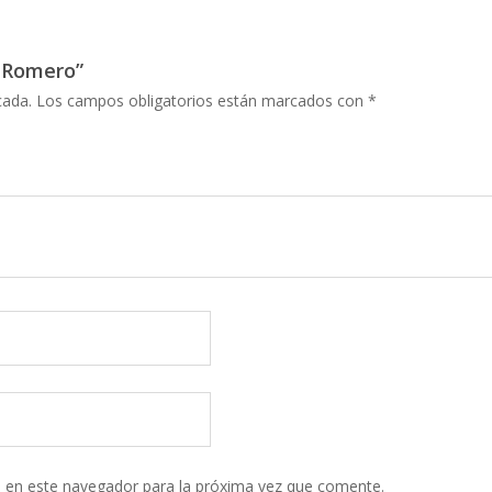
r Romero”
cada.
Los campos obligatorios están marcados con
*
 en este navegador para la próxima vez que comente.