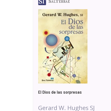
SalTerrae
El Dios de las sorpresas
Gerard W. Hughes SJ