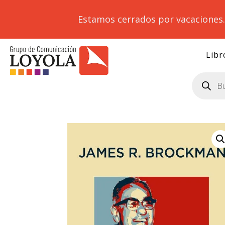
Estamos cerrados por vacaciones
Libr
Búsqueda
de
productos