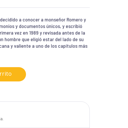
s, decidido a conocer a monseñor Romero y
timonios y documentos únicos, y escribió
rimera vez en 1989 y revisada antes de la
un hombre que eligió estar del lado de su
cana y valiente a uno de los capítulos más
rrito
a.