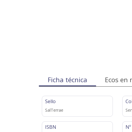
Ficha técnica
Ecos en 
Sello
Co
SalTerrae
Ser
ISBN
Nº