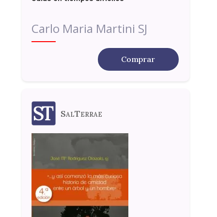
Carlo Maria Martini SJ
Comprar
SalTerrae