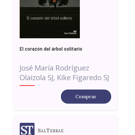
El corazón del árbol solitario
José María Rodríguez
Olaizola SJ, Kike Figaredo SJ
Comprar
SalTerrae