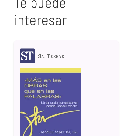
Te puede
interesar
SalTerrae