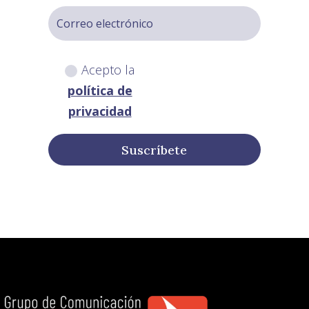
Acepto la
política de
privacidad
Suscríbete