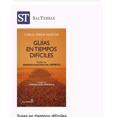
SalTerrae
Guías en tiempos difíciles