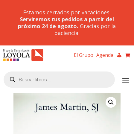
Estamos cerrados por vacaciones.
Serviremos tus pedidos a partir del
próximo 24 de agosto.
Gracias por la
paciencia.
El Grupo
Agenda
Búsqueda
de
productos