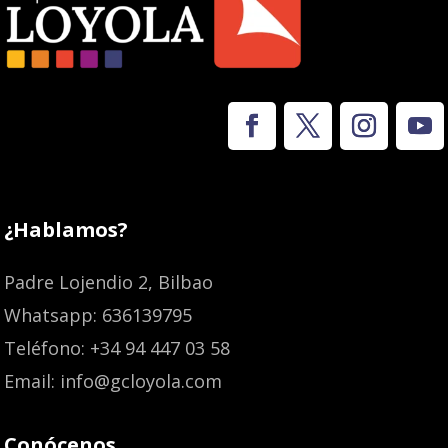
¿Hablamos?
Padre Lojendio 2, Bilbao
Whatsapp: 636139795
Teléfono: +34 94 447 03 58
Email: info@gcloyola.com
Conócenos