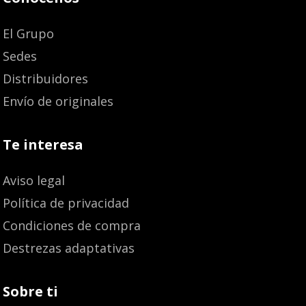
El Grupo
Sedes
Distribuidores
Envío de originales
Te interesa
Aviso legal
Política de privacidad
Condiciones de compra
Destrezas adaptativas
Sobre ti