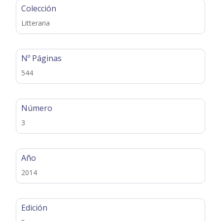
Colección
Litteraria
Nº Páginas
544
Número
3
Año
2014
Edición