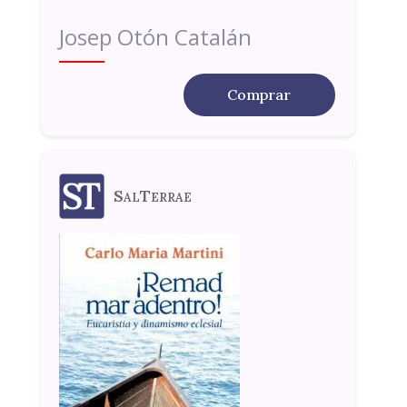
Josep Otón Catalán
Comprar
SalTerrae