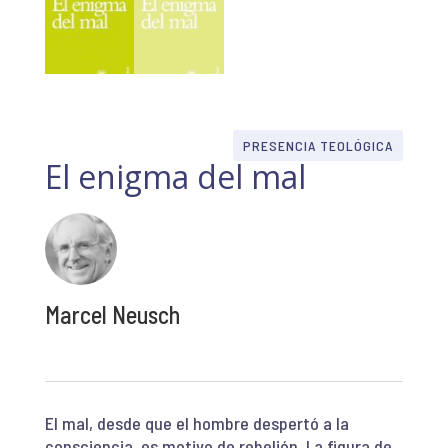
PRESENCIA TEOLÓGICA
El enigma del mal
Marcel Neusch
El mal, desde que el hombre despertó a la
consciencia, es motivo de rebelión. La figura de