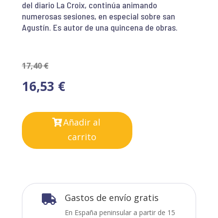
del diario La Croix, continúa animando
numerosas sesiones, en especial sobre san
Agustín. Es autor de una quincena de obras.
17,40
€
16,53
€
Añadir al
carrito
Gastos de envío gratis

En España peninsular a partir de 15