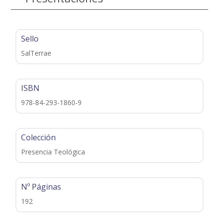
Sello
SalTerrae
ISBN
978-84-293-1860-9
Colección
Presencia Teológica
Nº Páginas
192