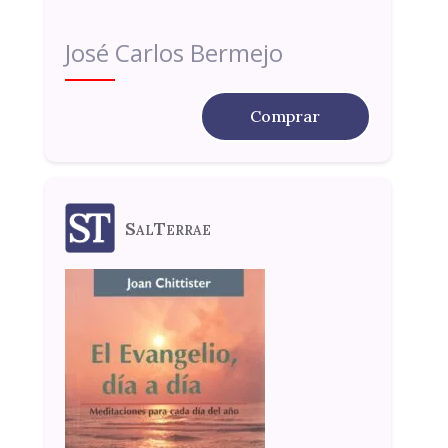
José Carlos Bermejo
Comprar
SalTerrae