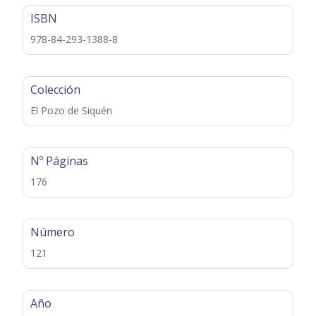
ISBN
978-84-293-1388-8
Colección
El Pozo de Siquén
Nº Páginas
176
Número
121
Año