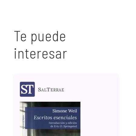
Te puede
interesar
SalTerrae