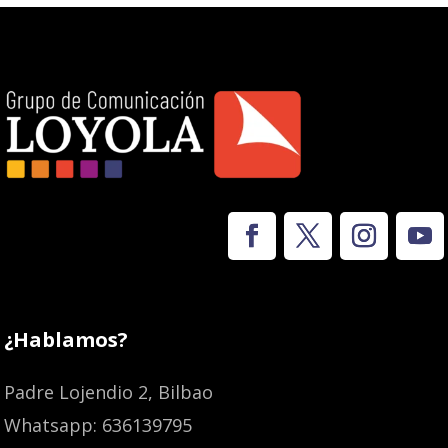
¿Hablamos?
Padre Lojendio 2, Bilbao
Whatsapp: 636139795